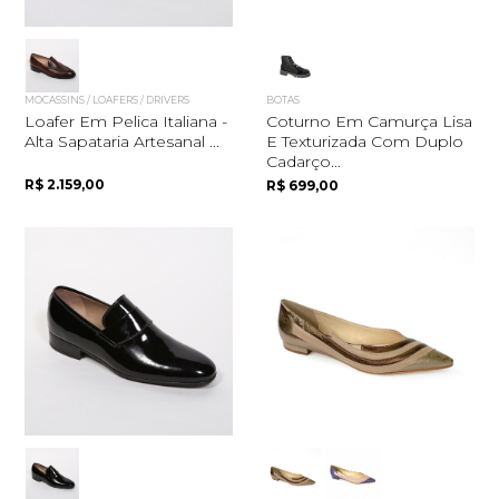
MOCASSINS / LOAFERS / DRIVERS
BOTAS
Loafer Em Pelica Italiana -
Coturno Em Camurça Lisa
Alta Sapataria Artesanal ...
E Texturizada Com Duplo
Cadarço...
R$ 2.159,00
R$ 699,00