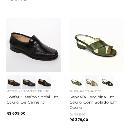
MOCASSINS / LOAFERS / DRIVERS
SANDÁLIAS / TAMANCOS
Loafer Clássico Social Em
Sandália Feminina Em
Couro De Carneiro
Couro Com Solado Em
Couro
R$ 609,00
De R$ 539,00
R$ 379,00