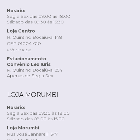
Horário:
Seg a Sex das 09:00 às 18:00
Sábado das 09:30 às 13:30
Loja Centro
R. Quintino Bocaiúva, 148
CEP 01004-010
» Ver mapa
Estacionamento
Convênio Lex Iuris
R. Quintino Bocaiúva, 254
Apenas de Seg a Sex
LOJA MORUMBI
Horário:
Seg a Sex das 09:30 às 18:00
Sábado das 09:00 às 15:00
Loja Morumbi
Rua José Jannarelli, 547