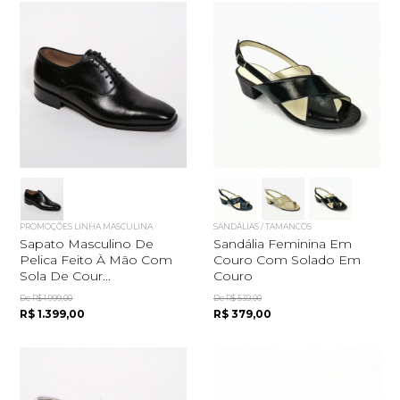
PROMOÇÕES LINHA MASCULINA
SANDÁLIAS / TAMANCOS
Sapato Masculino De
Sandália Feminina Em
Pelica Feito À Mão Com
Couro Com Solado Em
Sola De Cour...
Couro
De R$ 1.999,00
De R$ 539,00
R$ 1.399,00
R$ 379,00