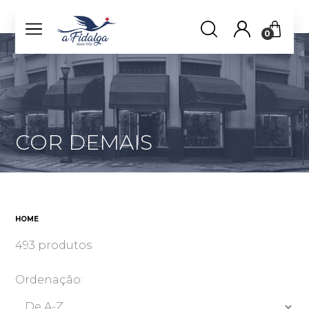
0
COR DEMAIS
HOME
493 produtos
Ordenação: