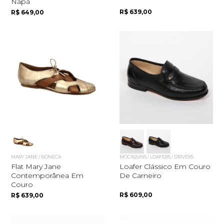
Napa
R$ 639,00
R$ 649,00
MARY JANE / BONECA
MOCASSINS / LOAFERS / DRIVERS
Flat Mary Jane
Loafer Clássico Em Couro
Contemporânea Em
De Carneiro
Couro
R$ 609,00
R$ 639,00