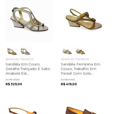
SANDÁLIAS / TAMANCOS
SANDÁLIAS / TAMANCOS
Sandália Em Couro,
Sandália Feminina Em
Detalhe Trançado E Salto
Couro, Trabalho Em
Anabela Est...
Tressê Com Sola...
De R$ 439,00
De R$ 649,00
R$ 329,00
R$ 419,00