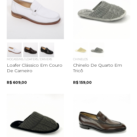
MOCASSINS / LOAFERS / DRIVERS
CHINELOS
Loafer Clássico Em Couro
Chinelo De Quarto Em
De Carneiro
Tricô
R$ 609,00
R$ 159,00