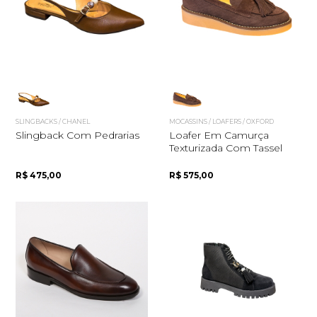
Quero me cadastrar
SLINGBACKS / CHANEL
MOCASSINS / LOAFERS / OXFORD
Slingback Com Pedrarias
Loafer Em Camurça
Texturizada Com Tassel
R$ 475,00
R$ 575,00