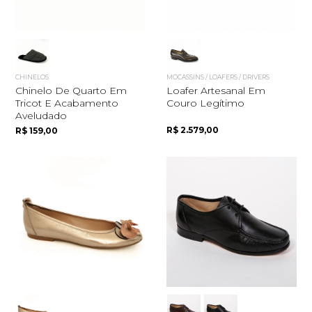
CHINELOS
MOCASSINS / LOAFERS / DRIVERS
Chinelo De Quarto Em
Loafer Artesanal Em
Tricot E Acabamento
Couro Legítimo
Aveludado
R$ 2.579,00
R$ 159,00