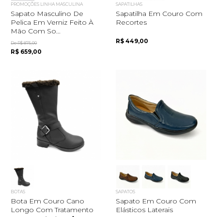
PROMOÇÕES LINHA MASCULINA
SAPATILHAS
Sapato Masculino De
Sapatilha Em Couro Com
Pelica Em Verniz Feito À
Recortes
Mão Com So...
R$ 449,00
De R$ 875,00
R$ 659,00
BOTAS
SAPATOS
Bota Em Couro Cano
Sapato Em Couro Com
Longo Com Tratamento
Elásticos Laterais