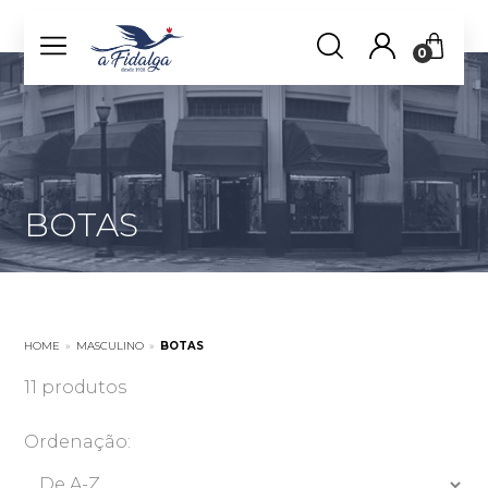
0
BOTAS
HOME
»
MASCULINO
»
BOTAS
11 produtos
Ordenação: