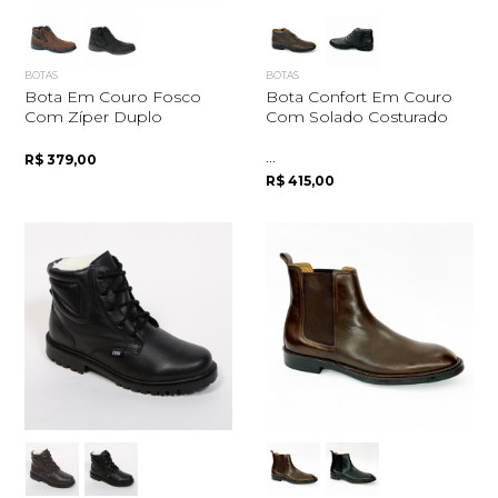
BOTAS
BOTAS
Bota Em Couro Fosco
Bota Confort Em Couro
Com Zíper Duplo
Com Solado Costurado
...
R$ 379,00
R$ 415,00