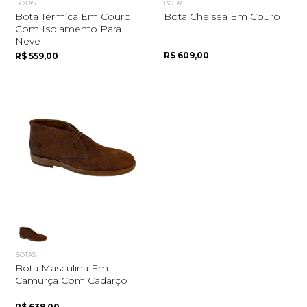
BOTAS
BOTAS
Bota Térmica Em Couro
Bota Chelsea Em Couro
Com Isolamento Para
Neve
R$ 609,00
R$ 559,00
Quero me cadastrar
BOTAS
Bota Masculina Em
Camurça Com Cadarço
R$ 639,00