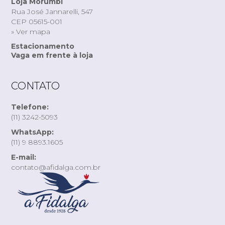
Loja Morumbi
Rua José Jannarelli, 547
CEP 05615-001
» Ver mapa
Estacionamento
Vaga em frente à loja
CONTATO
Telefone:
(11) 3242-5093
WhatsApp:
(11) 9 8893.1605
E-mail:
contato@afidalga.com.br