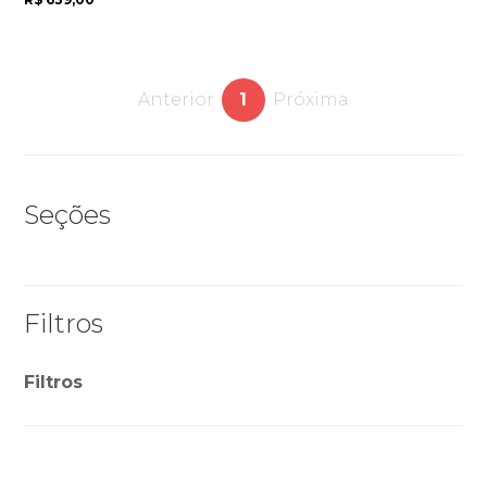
Anterior
1
Próxima
Seções
Filtros
Filtros