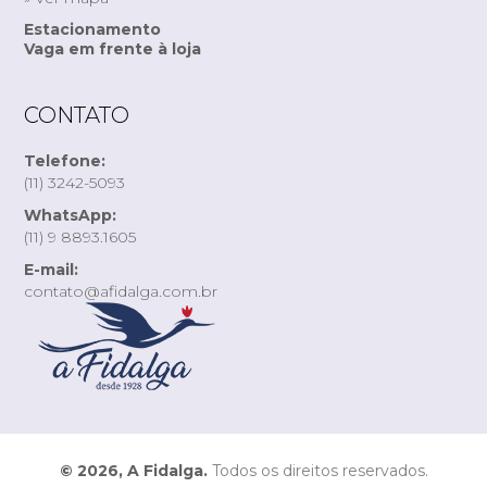
Estacionamento
Vaga em frente à loja
CONTATO
Telefone:
(11) 3242-5093
WhatsApp:
(11) 9 8893.1605
E-mail:
contato@afidalga.com.br
© 2026, A Fidalga.
Todos os direitos reservados.