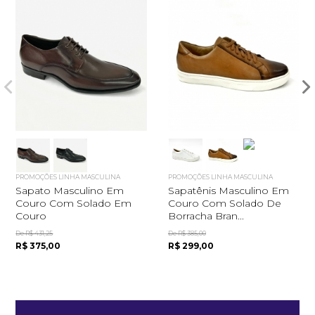
PROMOÇÕES LINHA MASCULINA
PROMOÇÕES LINHA MASCULINA
Sapato Masculino Em
Sapatênis Masculino Em
Couro Com Solado Em
Couro Com Solado De
Couro
Borracha Bran...
De R$ 431,25
De R$ 385,00
R$ 375,00
R$ 299,00