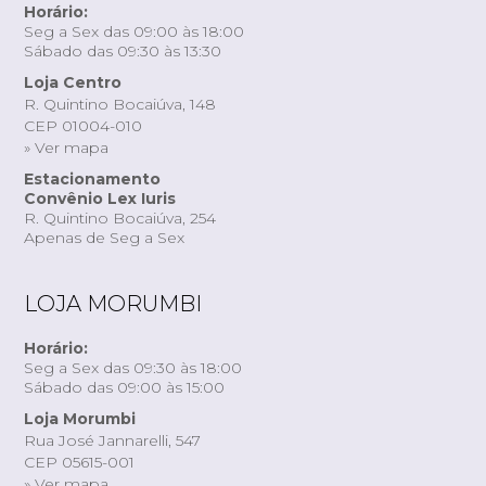
Horário:
Seg a Sex das 09:00 às 18:00
Sábado das 09:30 às 13:30
Loja Centro
R. Quintino Bocaiúva, 148
CEP 01004-010
» Ver mapa
Estacionamento
Convênio Lex Iuris
R. Quintino Bocaiúva, 254
Apenas de Seg a Sex
LOJA MORUMBI
Horário:
Seg a Sex das 09:30 às 18:00
Sábado das 09:00 às 15:00
Loja Morumbi
Rua José Jannarelli, 547
CEP 05615-001
» Ver mapa