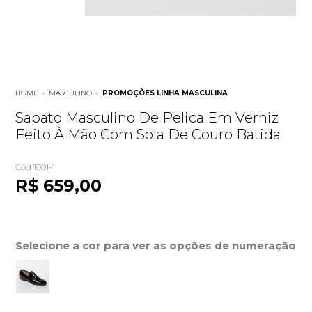
HOME
»
MASCULINO
»
PROMOÇÕES LINHA MASCULINA
Sapato Masculino De Pelica Em Verniz
Feito À Mão Com Sola De Couro Batida
Cód 1001-1
R$ 659,00
Selecione a cor para ver as opções de numeração