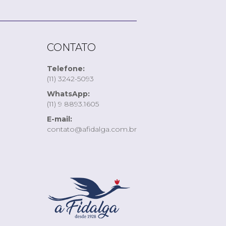
CONTATO
Telefone:
(11) 3242-5093
WhatsApp:
(11) 9 8893.1605
E-mail:
contato@afidalga.com.br