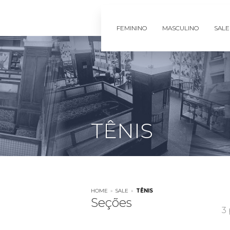
FEMININO
MASCULINO
SALE
TÊNIS
HOME
»
SALE
»
TÊNIS
Seções
3