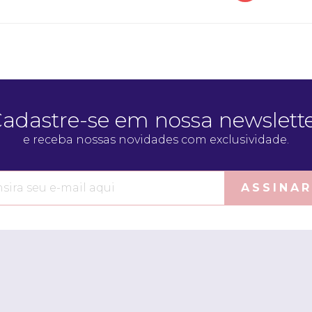
Quero me cadastrar
adastre-se em nossa newslett
e receba nossas novidades com exclusividade.
ASSINAR