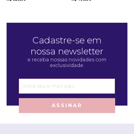
Cadastre-se em
nossa newsletter
e receba nossas novidades com
exclusividade.
ASSINAR