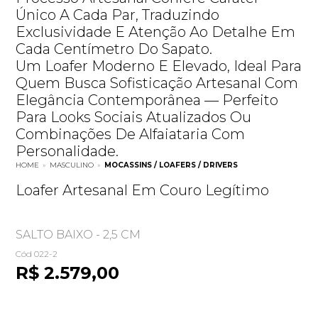
Único A Cada Par, Traduzindo
Exclusividade E Atenção Ao Detalhe Em
Cada Centímetro Do Sapato.
Um Loafer Moderno E Elevado, Ideal Para
Quem Busca Sofisticação Artesanal Com
Elegância Contemporânea — Perfeito
Para Looks Sociais Atualizados Ou
Combinações De Alfaiataria Com
Personalidade.
HOME
»
MASCULINO
»
MOCASSINS / LOAFERS / DRIVERS
Loafer Artesanal Em Couro Legítimo
SALTO BAIXO - 2,5 CM
Cód 022-2
R$ 2.579,00