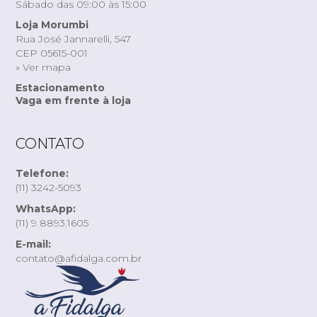
Sábado das 09:00 às 15:00
Loja Morumbi
Rua José Jannarelli, 547
CEP 05615-001
» Ver mapa
Estacionamento
Vaga em frente à loja
CONTATO
Telefone:
(11) 3242-5093
WhatsApp:
(11) 9 8893.1605
E-mail:
contato@afidalga.com.br