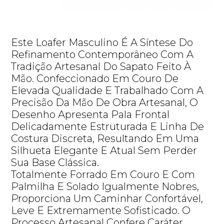
Este Loafer Masculino É A Síntese Do
Refinamento Contemporâneo Com A
Tradição Artesanal Do Sapato Feito À
Mão. Confeccionado Em Couro De
Elevada Qualidade E Trabalhado Com A
Precisão Da Mão De Obra Artesanal, O
Desenho Apresenta Pala Frontal
Delicadamente Estruturada E Linha De
Costura Discreta, Resultando Em Uma
Silhueta Elegante E Atual Sem Perder
Sua Base Clássica.
Totalmente Forrado Em Couro E Com
Palmilha E Solado Igualmente Nobres,
Proporciona Um Caminhar Confortável,
Leve E Extremamente Sofisticado. O
Processo Artesanal Confere Caráter