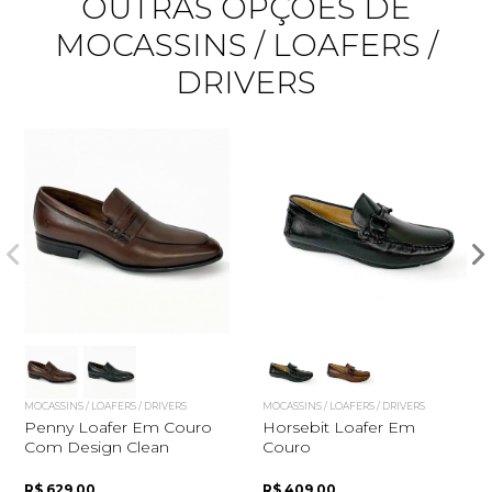
OUTRAS OPÇÕES DE
MOCASSINS / LOAFERS /
DRIVERS
Quero me cadastrar
MOCASSINS / LOAFERS / DRIVERS
MOCASSINS / LOAFERS / DRIVERS
Penny Loafer Em Couro
Horsebit Loafer Em
Com Design Clean
Couro
R$ 629,00
R$ 409,00