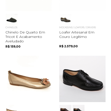
CHINELOS
MOCASSINS / LOAFERS / DRIVERS
Chinelo De Quarto Em
Loafer Artesanal Em
Tricot E Acabamento
Couro Legítimo
Aveludado
R$ 2.579,00
R$ 159,00