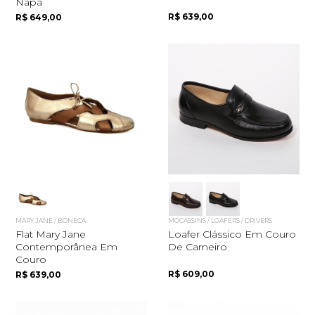
Napa
R$ 639,00
R$ 649,00
MARY JANE / BONECA
MOCASSINS / LOAFERS / DRIVERS
Flat Mary Jane
Loafer Clássico Em Couro
Contemporânea Em
De Carneiro
Couro
R$ 609,00
R$ 639,00