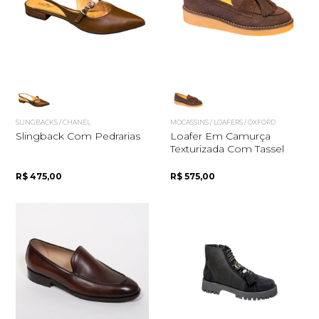
SLINGBACKS / CHANEL
MOCASSINS / LOAFERS / OXFORD
Slingback Com Pedrarias
Loafer Em Camurça
Texturizada Com Tassel
R$ 475,00
R$ 575,00