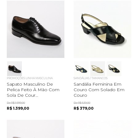
PROMOÇÕES LINHA MASCULINA
SANDÁLIAS / TAMANCOS
Sapato Masculino De
Sandália Feminina Em
Pelica Feito À Mão Com
Couro Com Solado Em
Sola De Cour...
Couro
De R$ 1.999,00
De R$ 539,00
R$ 1.399,00
R$ 379,00