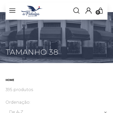
0
TAMANHO 38
HOME
395 produtos
Ordenação: