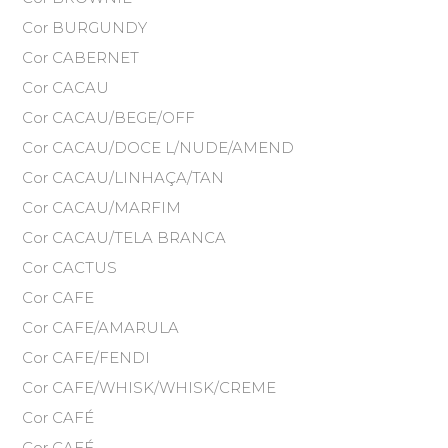
Cor BURGUNDY
Cor CABERNET
Cor CACAU
Cor CACAU/BEGE/OFF
Cor CACAU/DOCE L/NUDE/AMEND
Cor CACAU/LINHAÇA/TAN
Cor CACAU/MARFIM
Cor CACAU/TELA BRANCA
Cor CACTUS
Cor CAFE
Cor CAFE/AMARULA
Cor CAFE/FENDI
Cor CAFE/WHISK/WHISK/CREME
Cor CAFÉ
Cor CAFÉ