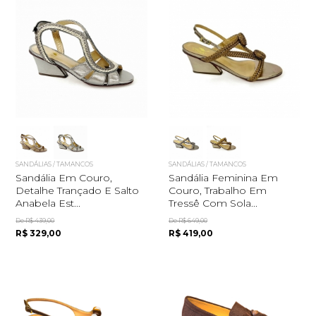
SANDÁLIAS / TAMANCOS
SANDÁLIAS / TAMANCOS
Sandália Em Couro,
Sandália Feminina Em
Detalhe Trançado E Salto
Couro, Trabalho Em
Anabela Est...
Tressê Com Sola...
De R$ 439,00
De R$ 649,00
R$ 329,00
R$ 419,00