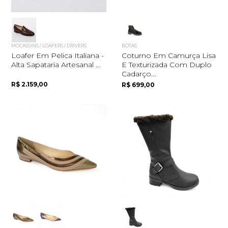
MOCASSINS / LOAFERS / DRIVERS
BOTAS
Loafer Em Pelica Italiana -
Coturno Em Camurça Lisa
Alta Sapataria Artesanal ...
E Texturizada Com Duplo
Cadarço...
R$ 2.159,00
R$ 699,00