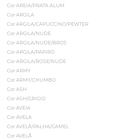
Cor AREIA/PRATA ALUM
Cor ARGILA
Cor ARGILA/CAPUCCINO/PEWTER
Cor ARGILA/NUDE
Cor ARGILA/NUDE/BROS
Cor ARGILA/PAPIRO
Cor ARGILA/ROSE/NUDE
Cor ARMY
Cor ARMY/CHUMBO
Cor ASH
Cor ASH/GRIGIO
Cor AVEIA
Cor AVELA
Cor AVELÂ/PALHA/CAMEL
Cor AVELÃ