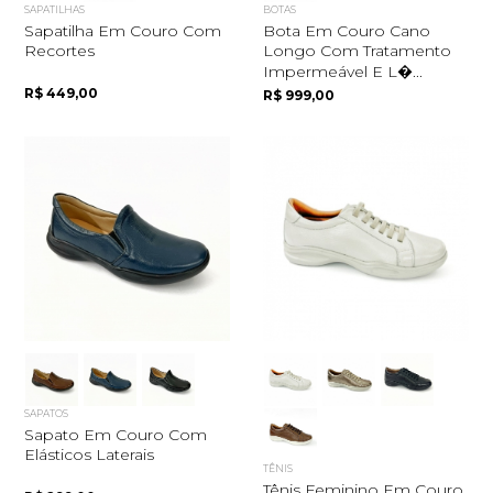
SAPATILHAS
BOTAS
Sapatilha Em Couro Com
Bota Em Couro Cano
Recortes
Longo Com Tratamento
Impermeável E L�...
R$ 449,00
R$ 999,00
SAPATOS
Sapato Em Couro Com
Elásticos Laterais
TÊNIS
Tênis Feminino Em Couro