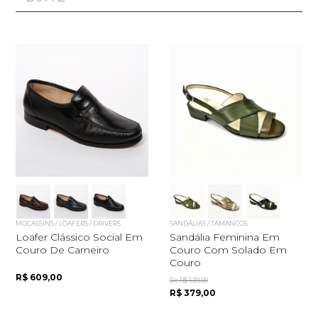
MOCASSINS / LOAFERS / DRIVERS
SANDÁLIAS / TAMANCOS
Loafer Clássico Social Em
Sandália Feminina Em
Couro De Carneiro
Couro Com Solado Em
Couro
R$ 609,00
De R$ 539,00
R$ 379,00