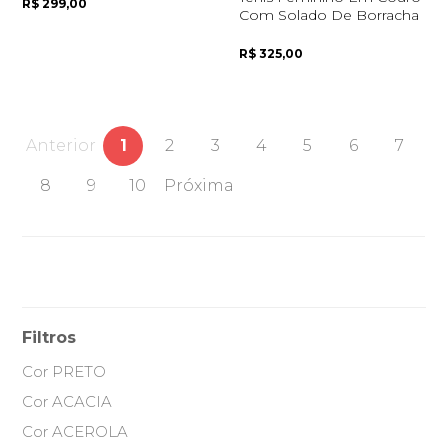
R$ 299,00
Com Solado De Borracha
R$ 325,00
Anterior
1
2
3
4
5
6
7
8
9
10
Próxima
Filtros
Cor PRETO
Cor ACACIA
Cor ACEROLA