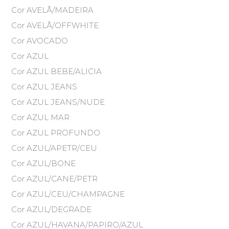
Cor AVELÃ/MADEIRA
Cor AVELÃ/OFFWHITE
Cor AVOCADO
Cor AZUL
Cor AZUL BEBE/ALICIA
Cor AZUL JEANS
Cor AZUL JEANS/NUDE
Cor AZUL MAR
Cor AZUL PROFUNDO
Cor AZUL/APETR/CEU
Cor AZUL/BONE
Cor AZUL/CANE/PETR
Cor AZUL/CEU/CHAMPAGNE
Cor AZUL/DEGRADE
Cor AZUL/HAVANA/PAPIRO/AZUL
Quero me cadastrar