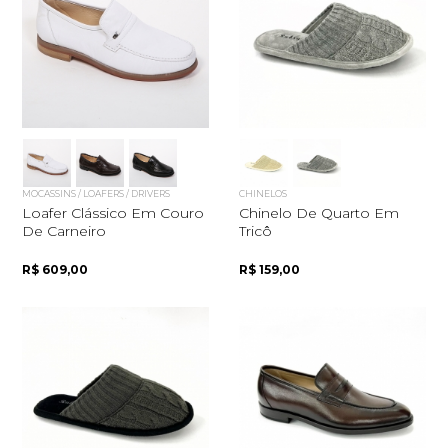
MOCASSINS / LOAFERS / DRIVERS
CHINELOS
Loafer Clássico Em Couro
Chinelo De Quarto Em
De Carneiro
Tricô
R$ 609,00
R$ 159,00