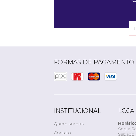
FORMAS DE PAGAMENTO
INSTITUCIONAL
LOJA
Horário:
Quem somos
Seg a Se
Contato
Sábado d