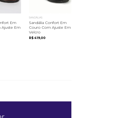
SANDÁLIAS
onfort Em
Sandália Confort Em
 Ajuste Em
Couro Com Ajuste Em
Velcro
R$ 419,00
a
er