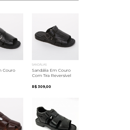
SANDÁLIAS
m Couro
Sandália Em Couro
Com Tira Reversível
R$ 309,00