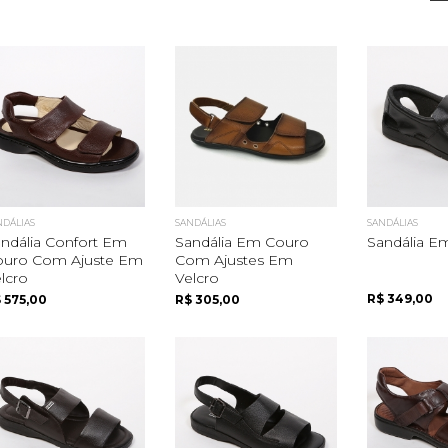
NDÁLIAS
SANDÁLIAS
SANDÁLIAS
ndália Confort Em
Sandália Em Couro
Sandália E
ouro Com Ajuste Em
Com Ajustes Em
lcro
Velcro
R$ 349,00
 575,00
R$ 305,00