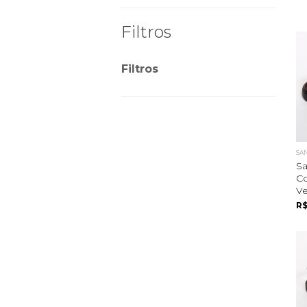
Filtros
Filtros
SA
Sa
C
Ve
R$