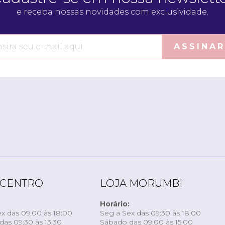
e receba nossas novidades com exclusividade.
ASSINAR
 CENTRO
LOJA MORUMBI
Horário:
x das 09:00 às 18:00
Seg a Sex das 09:30 às 18:00
as 09:30 às 13:30
Sábado das 09:00 às 15:00