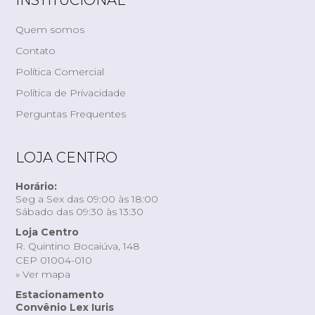
INSTITUCIONAL
Quem somos
Contato
Política Comercial
Política de Privacidade
Perguntas Frequentes
LOJA CENTRO
Horário:
Seg a Sex das 09:00 às 18:00
Sábado das 09:30 às 13:30
Loja Centro
R. Quintino Bocaiúva, 148
CEP 01004-010
» Ver mapa
Estacionamento
Convênio Lex Iuris