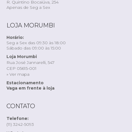
R. Quintino Bocaiúva, 254
Apenas de Seg a Sex
LOJA MORUMBI
Horário:
Seg a Sex das 09:30 às 18:00
Sábado das 09:00 às 15:00
Loja Morumbi
Rua José Jannarelli, 547
CEP 05615-001
» Ver mapa
Estacionamento
Vaga em frente à loja
CONTATO
Telefone:
(11) 3242-5093