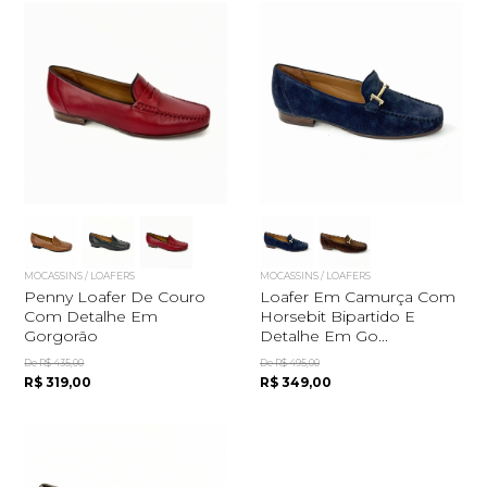
MOCASSINS / LOAFERS
MOCASSINS / LOAFERS
Penny Loafer De Couro
Loafer Em Camurça Com
Com Detalhe Em
Horsebit Bipartido E
Gorgorão
Detalhe Em Go...
De R$ 435,00
De R$ 495,00
R$ 319,00
R$ 349,00