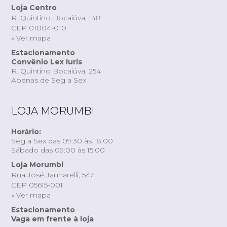
Loja Centro
R. Quintino Bocaiúva, 148
CEP 01004-010
» Ver mapa
Estacionamento
Convênio Lex Iuris
R. Quintino Bocaiúva, 254
Apenas de Seg a Sex
LOJA MORUMBI
Horário:
Seg a Sex das 09:30 às 18:00
Sábado das 09:00 às 15:00
Loja Morumbi
Rua José Jannarelli, 547
CEP 05615-001
» Ver mapa
Estacionamento
Vaga em frente à loja