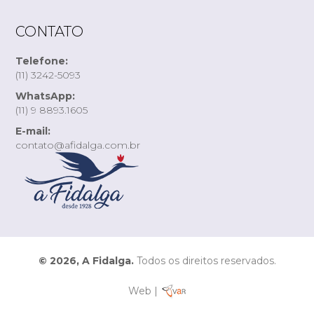
CONTATO
Telefone:
(11) 3242-5093
WhatsApp:
(11) 9 8893.1605
E-mail:
contato@afidalga.com.br
© 2026, A Fidalga.
Todos os direitos reservados.
Web |