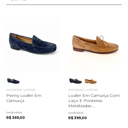
MOCASSINS / LOAFERS
MOCASSINS / LOAFERS
Penny Loafer Em
Loafer Em Camurça Com
Camurça
Laço E Ponteiras
Metalizadas ...
De R$ 459,00
De R$ 525,00
R$ 369,00
R$ 399,00