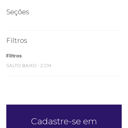
Seções
Filtros
Filtros
Quero me cadastrar
SALTO BAIXO - 2 CM
Cadastre-se em