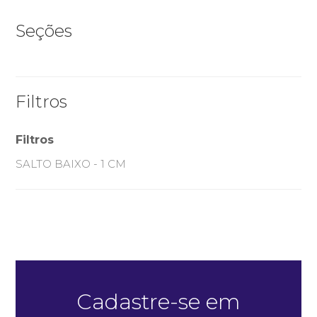
Seções
Filtros
Filtros
SALTO BAIXO - 1 CM
Cadastre-se em