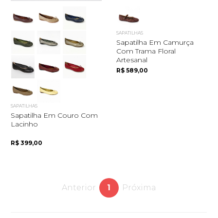
SAPATILHAS
Sapatilha Em Camurça
Com Trama Floral
Artesanal
R$ 589,00
SAPATILHAS
Sapatilha Em Couro Com
Lacinho
R$ 399,00
Anterior
1
Próxima
Quero me cadastrar