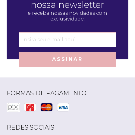
nossa newsletter
e receba nossas novidades com
exclusividade.
ASSINAR
FORMAS DE PAGAMENTO
REDES SOCIAIS