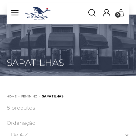
0
SAPATILHAS
HOME
»
FEMININO
»
SAPATILHAS
8 produtos
Ordenação: