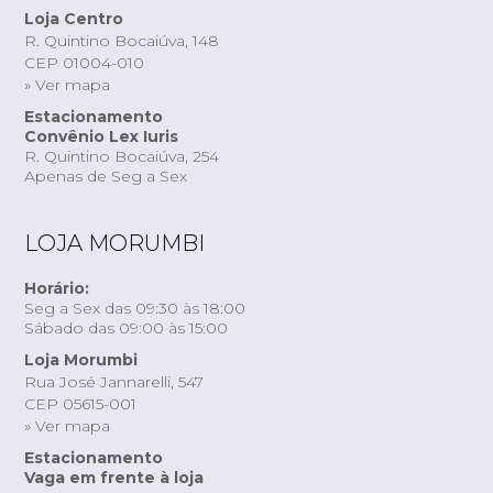
Loja Centro
R. Quintino Bocaiúva, 148
CEP 01004-010
» Ver mapa
Estacionamento
Convênio Lex Iuris
R. Quintino Bocaiúva, 254
Apenas de Seg a Sex
LOJA MORUMBI
Horário:
Seg a Sex das 09:30 às 18:00
Sábado das 09:00 às 15:00
Loja Morumbi
Rua José Jannarelli, 547
CEP 05615-001
» Ver mapa
Estacionamento
Vaga em frente à loja