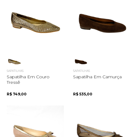
SAPATILHAS
SAPATILHAS
Sapatilha Em Couro
Sapatilha Em Camurça
Tressê
R$ 749,00
R$ 535,00