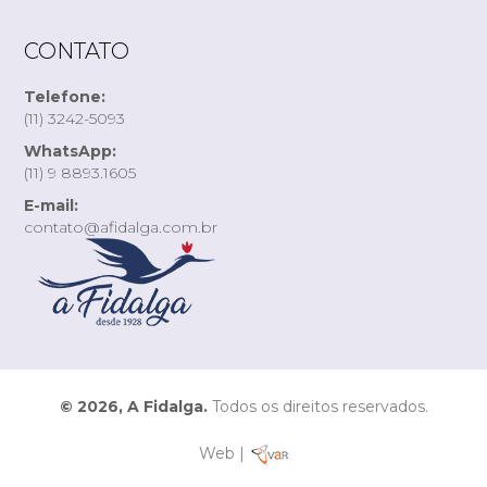
CONTATO
Telefone:
(11) 3242-5093
WhatsApp:
(11) 9 8893.1605
E-mail:
contato@afidalga.com.br
© 2026, A Fidalga.
Todos os direitos reservados.
Web |