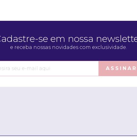
adastre-se em nossa newslett
e receba nossas novidades com exclusividade.
ASSINAR