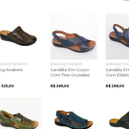
NDÁLIAS / TAMANCOS
SANDÁLIAS / TAMANCOS
SANDÁLIAS / TA
og Anabela
Sandália Em Couro
Sandália E
Com Tiras Cruzadas
Com Elástic
 325,00
R$ 269,00
R$ 269,00