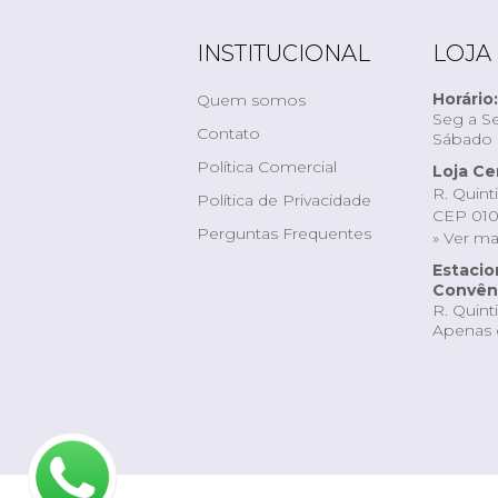
INSTITUCIONAL
LOJA
Horário:
Quem somos
Seg a Se
Contato
Sábado d
Política Comercial
Loja Ce
R. Quint
Política de Privacidade
CEP 010
Perguntas Frequentes
» Ver m
Estaci
Convêni
R. Quint
Apenas 