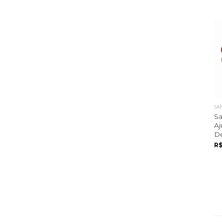
SA
Sa
Aj
De
R$