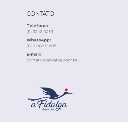
CONTATO
Telefone:
(11) 3242-5093
WhatsApp:
(11) 9 8893.1605
E-mail:
contato@afidalga.com.br