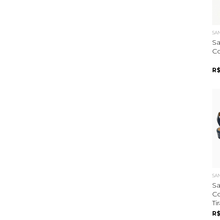
SA
Sa
Co
R$
SA
Sa
Co
Ti
R$