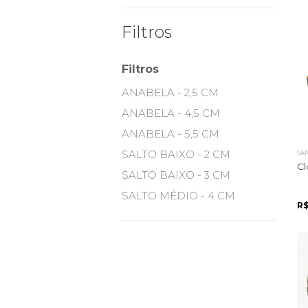
Filtros
Filtros
ANABELA - 2,5 CM
ANABELA - 4,5 CM
ANABELA - 5,5 CM
SALTO BAIXO - 2 CM
SA
Cl
SALTO BAIXO - 3 CM
SALTO MÉDIO - 4 CM
R$