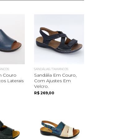
MANCOS
SANDÁLIAS / TAMANCOS
m Couro
Sandália Em Couro,
os Laterais
Com Ajustes Em
Velcro.
R$ 269,00