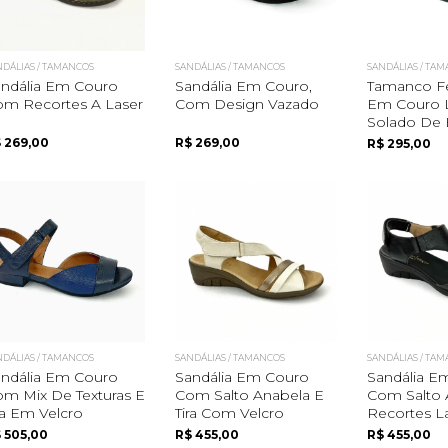
NDÁLIAS / TAMANCOS
SANDÁLIAS / TAMANCOS
SANDÁLIAS / TA
ndália Em Couro
Sandália Em Couro,
Tamanco F
m Recortes A Laser
Com Design Vazado
Em Couro L
Solado De 
 269,00
R$ 269,00
R$ 295,00
NDÁLIAS / TAMANCOS
SANDÁLIAS / TAMANCOS
SANDÁLIAS / TA
ndália Em Couro
Sandália Em Couro
Sandália E
m Mix De Texturas E
Com Salto Anabela E
Com Salto 
ra Em Velcro
Tira Com Velcro
Recortes Lat
 505,00
R$ 455,00
R$ 455,00