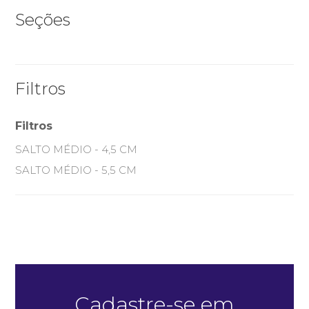
Seções
Filtros
Filtros
SALTO MÉDIO - 4,5 CM
Quero me cadastrar
SALTO MÉDIO - 5,5 CM
Cadastre-se em