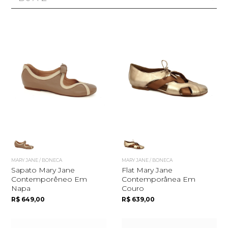
MARY JANE / BONECA
MARY JANE / BONECA
Sapato Mary Jane
Flat Mary Jane
Contemporêneo Em
Contemporânea Em
Napa
Couro
R$ 649,00
R$ 639,00