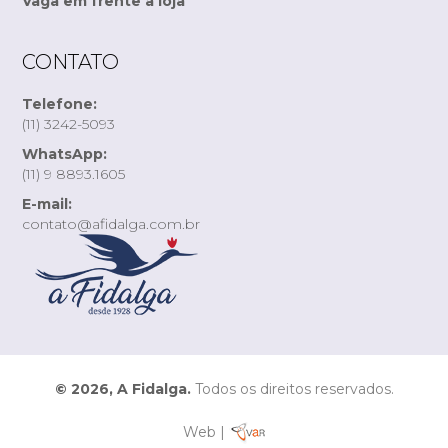
Vaga em frente à loja
CONTATO
Telefone:
(11) 3242-5093
WhatsApp:
(11) 9 8893.1605
E-mail:
contato@afidalga.com.br
© 2026, A Fidalga.
Todos os direitos reservados.
Web |