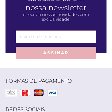
nossa newsletter
e receba nossas novidades com
exclusividade.
ASSINAR
FORMAS DE PAGAMENTO
REDES SOCIAIS