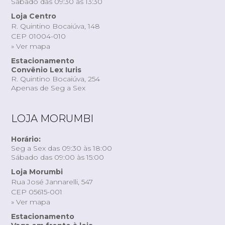
Sábado das 09:30 às 13:30
Loja Centro
R. Quintino Bocaiúva, 148
CEP 01004-010
» Ver mapa
Estacionamento
Convênio Lex Iuris
R. Quintino Bocaiúva, 254
Apenas de Seg a Sex
LOJA MORUMBI
Horário:
Seg a Sex das 09:30 às 18:00
Sábado das 09:00 às 15:00
Loja Morumbi
Rua José Jannarelli, 547
CEP 05615-001
» Ver mapa
Estacionamento