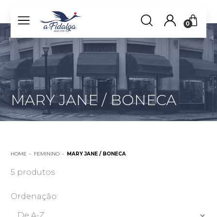
0
MARY JANE / BONECA
HOME
»
FEMININO
»
MARY JANE / BONECA
5 produtos
Ordenação: