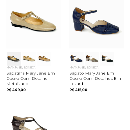
MARY JANE / BONECA
MARY JANE / BONECA
Sapatilha Mary Jane Em
Sapato Mary Jane Em
Couro Com Detalhe
Couro Com Detalhes Em
Metalizado ...
Lezard
R$ 449,00
R$ 415,00