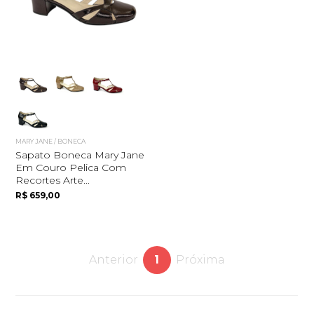
MARY JANE / BONECA
Sapato Boneca Mary Jane
Em Couro Pelica Com
Recortes Arte...
R$ 659,00
Anterior
1
Próxima