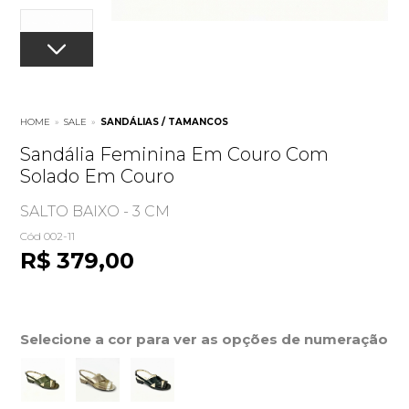
HOME
»
SALE
»
SANDÁLIAS / TAMANCOS
Sandália Feminina Em Couro Com
Solado Em Couro
SALTO BAIXO - 3 CM
Cód 002-11
R$ 379,00
Selecione a cor para ver as opções de numeração