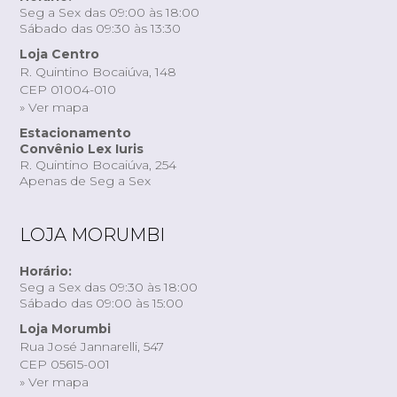
Seg a Sex das 09:00 às 18:00
Sábado das 09:30 às 13:30
Loja Centro
R. Quintino Bocaiúva, 148
CEP 01004-010
» Ver mapa
Estacionamento
Convênio Lex Iuris
R. Quintino Bocaiúva, 254
Apenas de Seg a Sex
LOJA MORUMBI
Horário:
Seg a Sex das 09:30 às 18:00
Sábado das 09:00 às 15:00
Loja Morumbi
Rua José Jannarelli, 547
CEP 05615-001
» Ver mapa