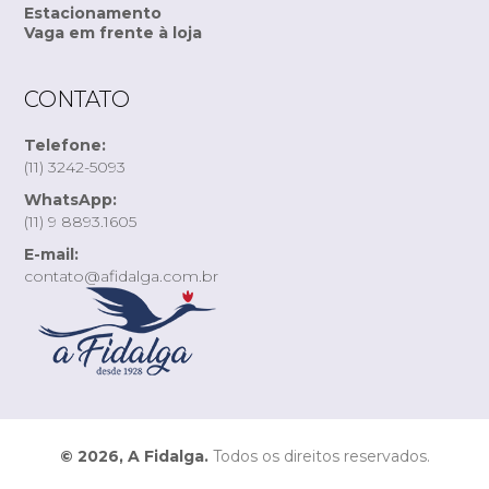
Estacionamento
Vaga em frente à loja
CONTATO
Telefone:
(11) 3242-5093
WhatsApp:
(11) 9 8893.1605
E-mail:
contato@afidalga.com.br
© 2026, A Fidalga.
Todos os direitos reservados.