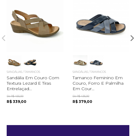
SANDÁLIAS / TAMANCOS
SANDÁLIAS / TAMANCOS
Sandália Em Couro Com
Tamanco Feminino Em
Textura Lezard E Tiras
Couro, Forro E Palmilha
Entrelaçad...
Em Cour...
De R$ 455,00
De R$ 435,00
R$ 339,00
R$ 379,00