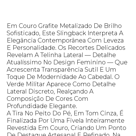
Em Couro Grafite Metalizado De Brilho
Sofisticado, Este Slingback Interpreta A
Elegância Contemporânea Com Leveza
E Personalidade. Os Recortes Delicados
Revelam A Telinha Lateral — Detalhe
Atualíssimo No Design Feminino — Que
Acrescenta Transparência Sutil E Um
Toque De Modernidade Ao Cabedal. O
Verde Militar Aparece Como Detalhe
Lateral Discreto, Realçando A
Composição De Cores Com
Profundidade Elegante.
A Tira No Peito Do Pé, Em Tom Cinza, É
Finalizada Por Uma Fivela Inteiramente
Revestida Em Couro, Criando Um Ponto
De Destaque Artesanal E Refinado. Na