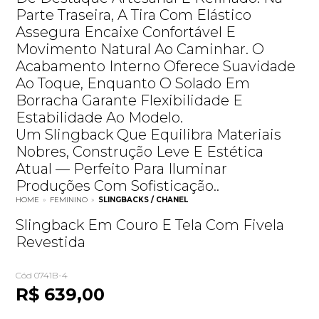
Parte Traseira, A Tira Com Elástico
Assegura Encaixe Confortável E
Movimento Natural Ao Caminhar. O
Acabamento Interno Oferece Suavidade
Ao Toque, Enquanto O Solado Em
Borracha Garante Flexibilidade E
Estabilidade Ao Modelo.
Um Slingback Que Equilibra Materiais
Nobres, Construção Leve E Estética
Atual — Perfeito Para Iluminar
Produções Com Sofisticação..
HOME
»
FEMININO
»
SLINGBACKS / CHANEL
Slingback Em Couro E Tela Com Fivela
Revestida
Cód 0741B-4
R$ 639,00