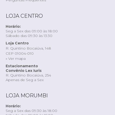
LOJA CENTRO
Horário:
Seg a Sex das 09:00 às 18:00
Sábado das 09:30 às 13:30
Loja Centro
R. Quintino Bocaiúva, 148
CEP 01004-010
» Ver mapa
Estacionamento
Convênio Lex Iuris
R. Quintino Bocaiúva, 254
Apenas de Seg a Sex
LOJA MORUMBI
Horário:
Seg a Sex das 09:30 às 18:00