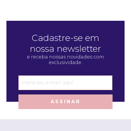
Cadastre-se em
nossa newsletter
e receba nossas novidades com
exclusividade.
ASSINAR