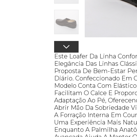
Este Loafer Da Linha Confo
Elegância Das Linhas Clás
Proposta De Bem-Estar Pe
Diário. Confeccionado Em 
Modelo Conta Com Elástico
Facilitam O Calce E Propo
Adaptação Ao Pé, Oferecen
Abrir Mão Da Sobriedade Vi
A Forração Interna Em Cour
Uma Experiência Mais Natur
Enquanto A Palmilha Anatô