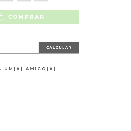
COMPRAR
CALCULAR
A UM(A) AMIGO(A)