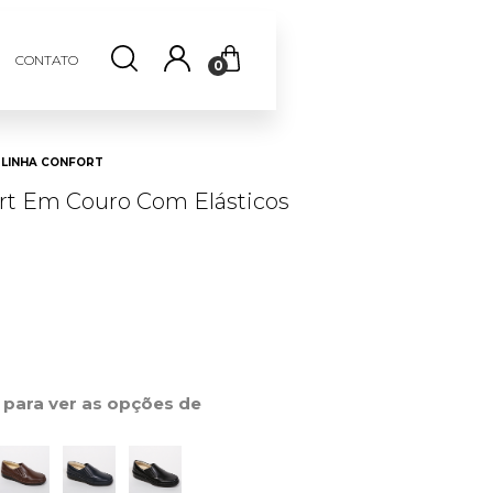
CONTATO
0
LINHA CONFORT
ort Em Couro Com Elásticos
0
r para ver as opções de