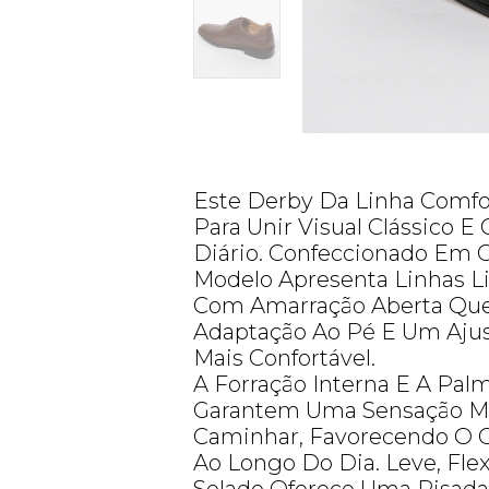
Este Derby Da Linha Comfo
Para Unir Visual Clássico E
Diário. Confeccionado Em 
Modelo Apresenta Linhas L
Com Amarração Aberta Que
Adaptação Ao Pé E Um Aju
Mais Confortável.
A Forração Interna E A Pal
Garantem Uma Sensação Ma
Caminhar, Favorecendo O C
Ao Longo Do Dia. Leve, Flex