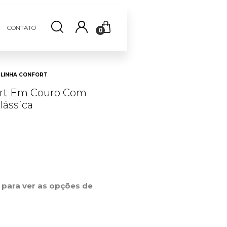
CONTATO
0
LINHA CONFORT
ort Em Couro Com
lássica
r para ver as opções de