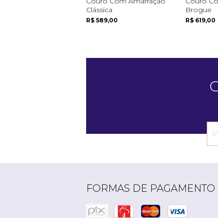
Couro Com Amarração
Couro Co
Clássica
Brogue
R$ 589,00
R$ 619,00
C
FORMAS DE PAGAMENTO