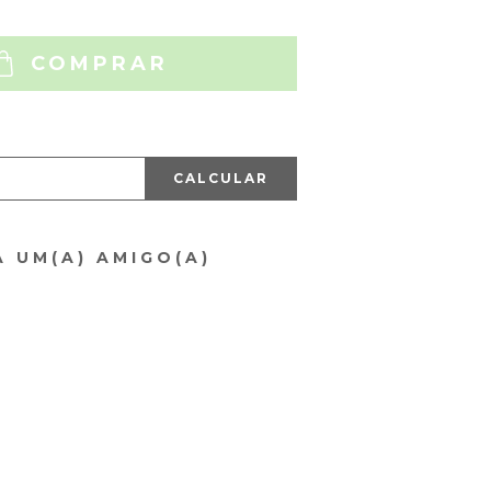
COMPRAR
CALCULAR
A UM(A) AMIGO(A)