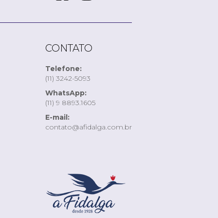
CONTATO
Telefone:
(11) 3242-5093
WhatsApp:
(11) 9 8893.1605
E-mail:
contato@afidalga.com.br