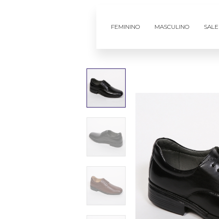
FEMININO
MASCULINO
SALE