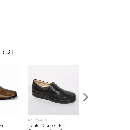
ORT
LINHA CONFORT
LINHA CONFORT
 Em
Loafer Confort Em
Derby Em Couro -