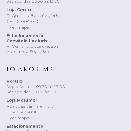
Sábado das 09:30 às 13:30
Loja Centro
R. Quintino Bocaiúva, 148
CEP 01004-010
» Ver mapa
Estacionamento
Convênio Lex Iuris
R. Quintino Bocaiúva, 254
Apenas de Seg a Sex
LOJA MORUMBI
Horário:
Seg a Sex das 09:30 às 18:00
Sábado das 09:00 às 15:00
Loja Morumbi
Rua José Jannarelli, 547
CEP 05615-001
» Ver mapa
Estacionamento