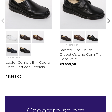
Quero me cadastrar
LINHA CONFORT
Sapato Em Couro -
Diabetic's Line Com Tira
LINHA CONFORT
Com Velc...
Loafer Confort Em Couro
R$ 609,00
Com Elásticos Laterais
R$ 589,00
Cadastre-se em