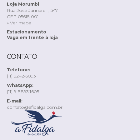
Loja Morumbi
Rua José Jannarelli, 547
CEP 05615-001
» Ver mapa
Estacionamento
Vaga em frente à loja
CONTATO
Telefone:
(11) 3242-5093
WhatsApp:
(11) 9 8893.1605
E-mail:
contato@afidalga.com.br