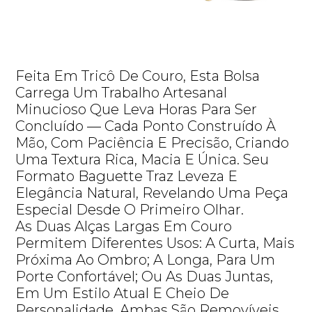
Feita Em Tricô De Couro, Esta Bolsa
Carrega Um Trabalho Artesanal
Minucioso Que Leva Horas Para Ser
Concluído — Cada Ponto Construído À
Mão, Com Paciência E Precisão, Criando
Uma Textura Rica, Macia E Única. Seu
Formato Baguette Traz Leveza E
Elegância Natural, Revelando Uma Peça
Especial Desde O Primeiro Olhar.
As Duas Alças Largas Em Couro
Permitem Diferentes Usos: A Curta, Mais
Próxima Ao Ombro; A Longa, Para Um
Porte Confortável; Ou As Duas Juntas,
Em Um Estilo Atual E Cheio De
Personalidade. Ambas São Removíveis,