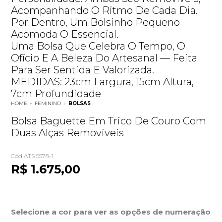
Acompanhando O Ritmo De Cada Dia.
Por Dentro, Um Bolsinho Pequeno
Acomoda O Essencial.
Uma Bolsa Que Celebra O Tempo, O
Ofício E A Beleza Do Artesanal — Feita
Para Ser Sentida E Valorizada.
MEDIDAS: 23cm Largura, 15cm Altura,
7cm Profundidade
HOME
»
FEMININO
»
BOLSAS
Bolsa Baguette Em Trico De Couro Com
Duas Alças Removiveis
Cód ATS 5578-1
R$ 1.675,00
Selecione a cor para ver as opções de numeração