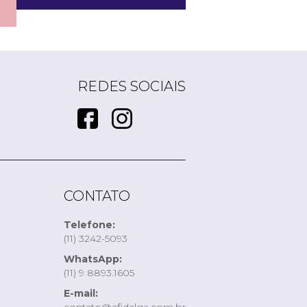
REDES SOCIAIS
CONTATO
Telefone:
(11) 3242-5093
WhatsApp:
(11) 9 8893.1605
E-mail: