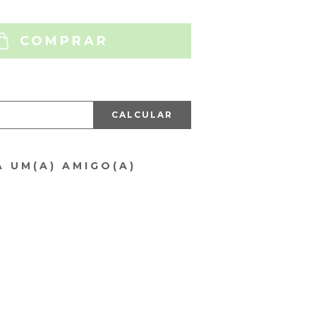
COMPRAR
CALCULAR
A UM(A) AMIGO(A)