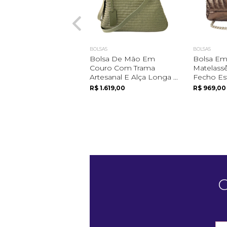
BOLSAS
BOLSAS
Bolsa De Mão Em
Bolsa Em
Couro Com Trama
Matelass
Artesanal E Alça Longa ...
Fecho Es
R$ 1.619,00
R$ 969,00
C