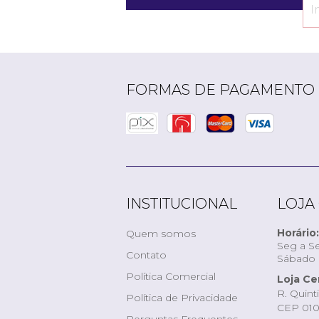
FORMAS DE PAGAMENTO
INSTITUCIONAL
LOJA
Horário:
Quem somos
Seg a Se
Contato
Sábado d
Política Comercial
Loja Ce
R. Quint
Política de Privacidade
CEP 010