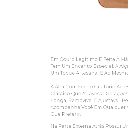
Em Couro Legítimo E Feita À Mão
Tem Um Encanto Especial: A Al
Um Toque Artesanal E Ao Mesmo
A Aba Com Fecho Giratório Acr
Clássico Que Atravessa Gerações
Longa, Removível E Ajustável, P
Acompanhe Você Em Qualquer Oc
Que Preferir.
Na Parte Externa Atrás Possui 