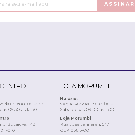
ASSINAR
 CENTRO
LOJA MORUMBI
Horário:
x das 09:00 às 18:00
Seg a Sex das 09:30 às 18:00
as 09:30 às 13:30
Sábado das 09:00 às 15:00
ntro
Loja Morumbi
ino Bocaiúva, 148
Rua José Jannarelli, 547
04-010
CEP 05615-001