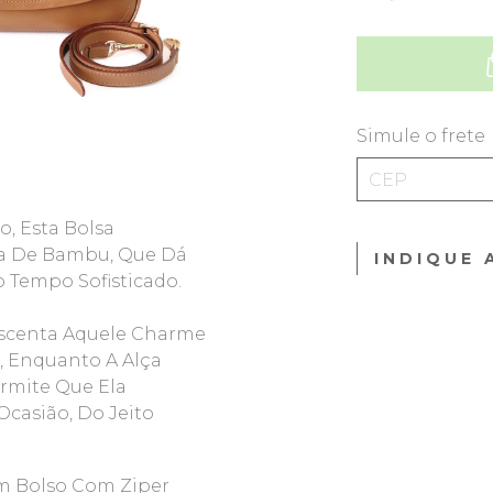
Simule o frete
, Esta Bolsa
ça De Bambu, Que Dá
INDIQUE 
 Tempo Sofisticado.
escenta Aquele Charme
, Enquanto A Alça
ermite Que Ela
asião, Do Jeito
Um Bolso Com Ziper