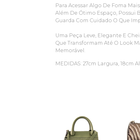
Para Acessar Algo De Foma Mais 
Além De Ótimo Espaço, Possui 
Guarda Com Cuidado O Que Imp
Uma Peça Leve, Elegante E Che
Que Transformam Até O Look Ma
Memorável.
MEDIDAS: 27cm Largura, 18cm Al