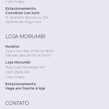
» Ver mapa
Estacionamento
Convênio Lex Iuris
R. Quintino Bocaiúva, 254
Apenas de Seg a Sex
LOJA MORUMBI
Horário:
Seg a Sex das 09:30 às 18:00
Sábado das 09:00 às 15:00
Loja Morumbi
Rua José Jannarelli, 547
CEP 05615-001
» Ver mapa
Estacionamento
Vaga em frente à loja
CONTATO