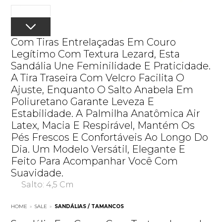
Com Tiras Entrelaçadas Em Couro
Legítimo Com Textura Lezard, Esta
Sandália Une Feminilidade E Praticidade.
A Tira Traseira Com Velcro Facilita O
Ajuste, Enquanto O Salto Anabela Em
Poliuretano Garante Leveza E
Estabilidade. A Palmilha Anatômica Air
Latex, Macia E Respirável, Mantém Os
Pés Frescos E Confortáveis Ao Longo Do
Dia. Um Modelo Versátil, Elegante E
Feito Para Acompanhar Você Com
Suavidade.
Salto: 4,5 Cm
HOME
»
SALE
»
SANDÁLIAS / TAMANCOS