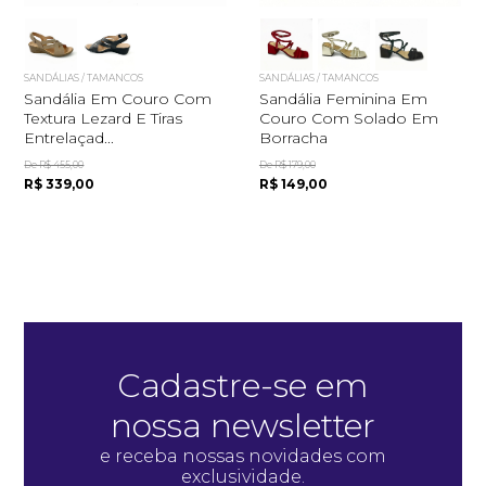
SANDÁLIAS / TAMANCOS
SANDÁLIAS / TAMANCOS
Sandália Em Couro Com
Sandália Feminina Em
Textura Lezard E Tiras
Couro Com Solado Em
Entrelaçad...
Borracha
De R$ 455,00
De R$ 179,00
R$ 339,00
R$ 149,00
Quero me cadastrar
Cadastre-se em
nossa newsletter
e receba nossas novidades com
exclusividade.