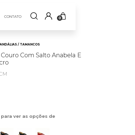
CONTATO
0
ANDÁLIAS / TAMANCOS
 Couro Com Salto Anabela E
cro
 CM
r para ver as opções de