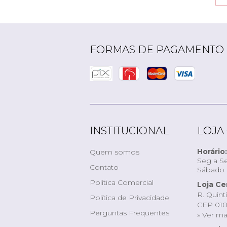
FORMAS DE PAGAMENTO
INSTITUCIONAL
LOJA
Horário:
Quem somos
Seg a Se
Contato
Sábado d
Política Comercial
Loja Ce
R. Quint
Política de Privacidade
CEP 010
Perguntas Frequentes
» Ver m