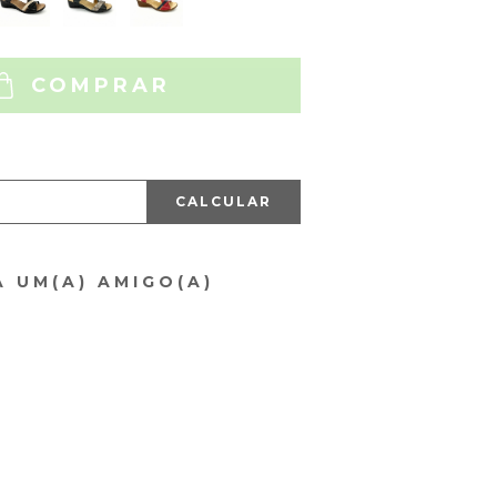
COMPRAR
CALCULAR
A UM(A) AMIGO(A)