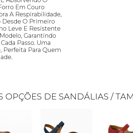
 E Absorvendo O
Forro Em Couro
ora A Respirabilidade,
o Desde O Primeiro
no Leve E Resistente
Modelo, Garantindo
A Cada Passo. Uma
e, Perfeita Para Quem
dade.
 OPÇÕES DE SANDÁLIAS / T
Quero me cadastrar