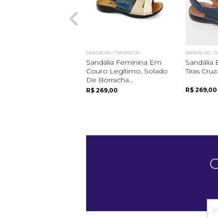
SANDÁLIAS / TAMANCOS
SANDÁLIAS / 
Sandália Feminina Em
Sandália
Couro Legítimo, Solado
Tiras Cru
De Borracha...
R$ 269,00
R$ 269,00
C