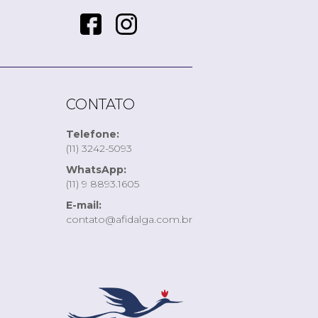
CONTATO
Telefone:
(11) 3242-5093
WhatsApp:
(11) 9 8893.1605
E-mail:
contato@afidalga.com.br