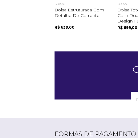
BOLSAS
BOLSAS
Bolsa Estruturada Com
Bolsa To
Detalhe De Corrente
Com Duas
Design F
R$ 639,00
R$ 699,00
C
FORMAS DE PAGAMENTO