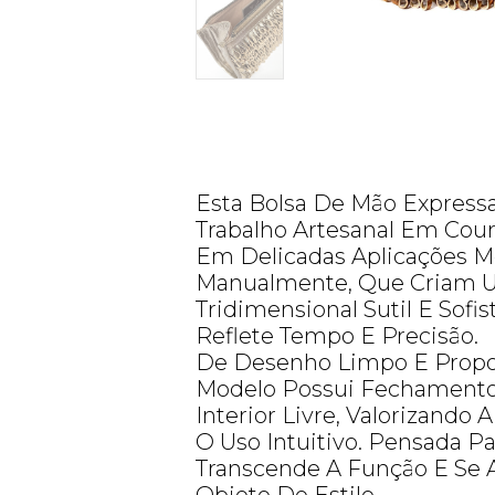
Esta Bolsa De Mão Express
Trabalho Artesanal Em Cour
Em Delicadas Aplicações M
Manualmente, Que Criam U
Tridimensional Sutil E Sofi
Reflete Tempo E Precisão.
De Desenho Limpo E Propo
Modelo Possui Fechamento
Interior Livre, Valorizando
O Uso Intuitivo. Pensada P
Transcende A Função E Se