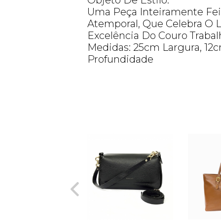
Objeto De Estilo.
Uma Peça Inteiramente Feit
Atemporal, Que Celebra O L
Excelência Do Couro Traba
Medidas: 25cm Largura, 12c
Profundidade