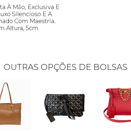
a À Mão, Exclusiva E
uxo Silencioso E A
lhado Com Maestria.
m Altura, 5cm
OUTRAS OPÇÕES DE BOLSAS
Quero me cadastrar