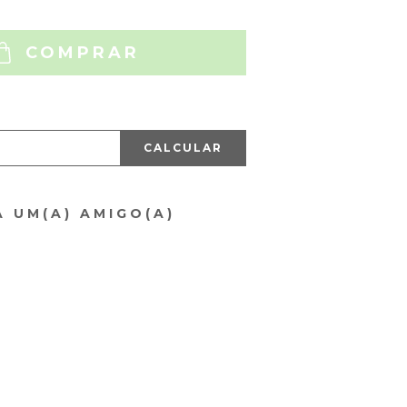
COMPRAR
CALCULAR
A UM(A) AMIGO(A)