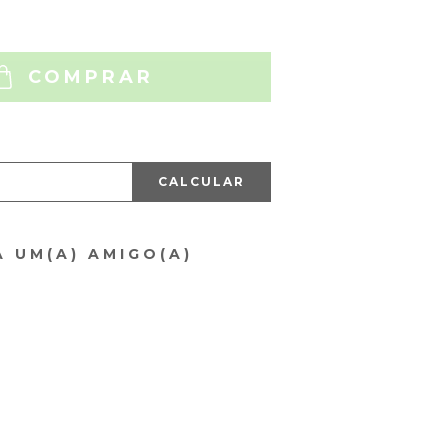
COMPRAR
CALCULAR
A UM(A) AMIGO(A)