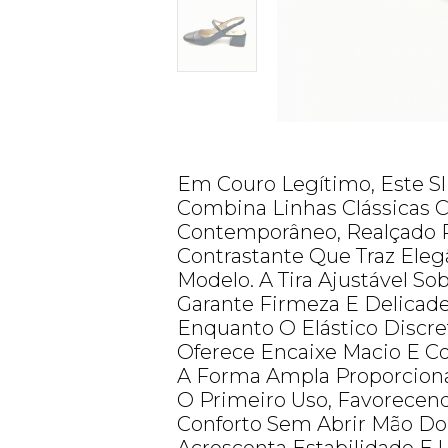
Em Couro Legítimo, Este Sl
Combina Linhas Clássicas
Contemporâneo, Realçado P
Contrastante Que Traz Eleg
Modelo. A Tira Ajustável So
Garante Firmeza E Delicad
Enquanto O Elástico Discre
Oferece Encaixe Macio E Co
A Forma Ampla Proporcion
O Primeiro Uso, Favorece
Conforto Sem Abrir Mão Do E