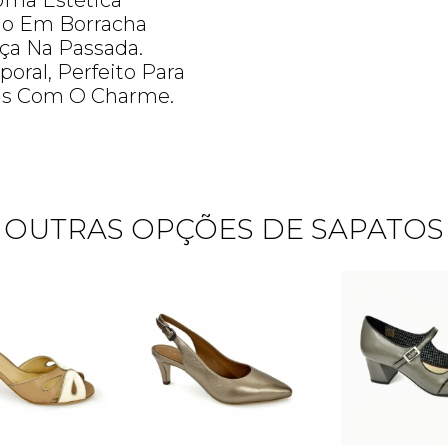
Uma Estética
do Em Borracha
ça Na Passada.
oral, Perfeito Para
as Com O Charme.
OUTRAS OPÇÕES DE SAPATOS
Quero me cadastrar