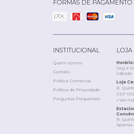
FORMAS DE PAGAMENTO
INSTITUCIONAL
LOJA
Horário:
Quem somos
Seg a Se
Contato
Sábado d
Política Comercial
Loja Ce
R. Quint
Política de Privacidade
CEP 010
Perguntas Frequentes
» Ver m
Estaci
Convêni
R. Quint
Apenas 