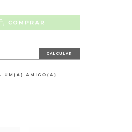
COMPRAR
CALCULAR
A UM(A) AMIGO(A)