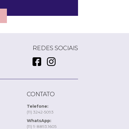
REDES SOCIAIS
CONTATO
Telefone:
(11) 3242-5093
WhatsApp:
(11) 9 8893.1605