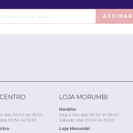
ASSINAR
 CENTRO
LOJA MORUMBI
Horário:
x das 09:00 às 18:00
Seg a Sex das 09:30 às 18:00
as 09:30 às 13:30
Sábado das 09:00 às 15:00
ntro
Loja Morumbi