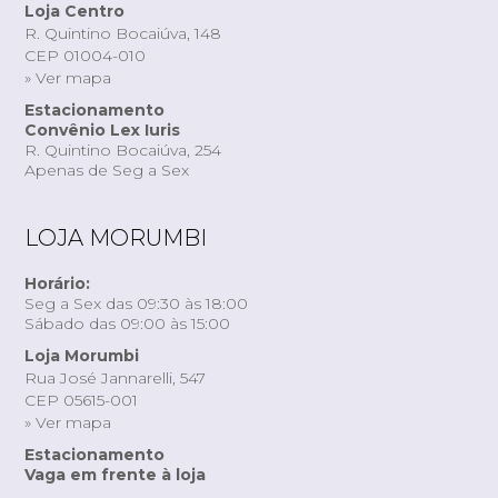
Loja Centro
R. Quintino Bocaiúva, 148
CEP 01004-010
» Ver mapa
Estacionamento
Convênio Lex Iuris
R. Quintino Bocaiúva, 254
Apenas de Seg a Sex
LOJA MORUMBI
Horário:
Seg a Sex das 09:30 às 18:00
Sábado das 09:00 às 15:00
Loja Morumbi
Rua José Jannarelli, 547
CEP 05615-001
» Ver mapa
Estacionamento
Vaga em frente à loja