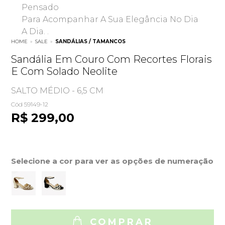
Pensado
Para Acompanhar A Sua Elegância No Dia
A Dia. .
HOME
»
SALE
»
SANDÁLIAS / TAMANCOS
Sandália Em Couro Com Recortes Florais
E Com Solado Neolite
SALTO MÉDIO - 6,5 CM
Cód 59149-12
R$ 299,00
Selecione a cor para ver as opções de numeração
COMPRAR