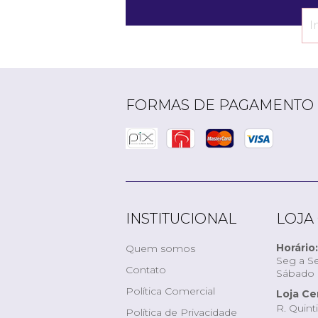
FORMAS DE PAGAMENTO
INSTITUCIONAL
LOJA
Horário:
Quem somos
Seg a Se
Contato
Sábado d
Política Comercial
Loja Ce
R. Quint
Política de Privacidade