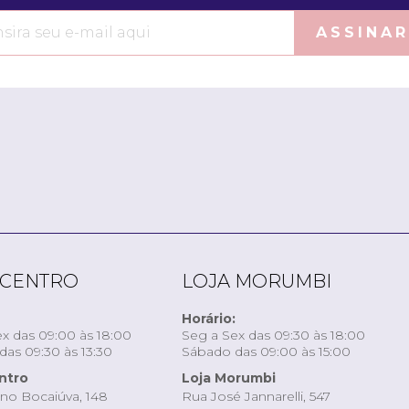
ASSINAR
 CENTRO
LOJA MORUMBI
Horário:
x das 09:00 às 18:00
Seg a Sex das 09:30 às 18:00
as 09:30 às 13:30
Sábado das 09:00 às 15:00
ntro
Loja Morumbi
ino Bocaiúva, 148
Rua José Jannarelli, 547