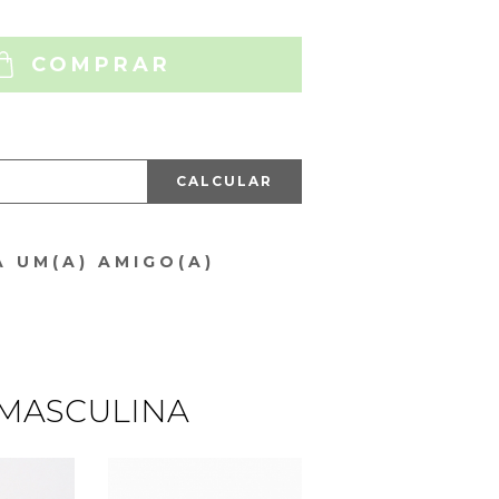
COMPRAR
CALCULAR
A UM(A) AMIGO(A)
 MASCULINA