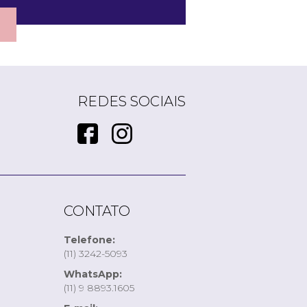
REDES SOCIAIS
CONTATO
Telefone:
(11) 3242-5093
WhatsApp:
(11) 9 8893.1605