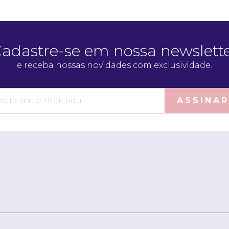
adastre-se em nossa newslett
e receba nossas novidades com exclusividade.
ASSINAR