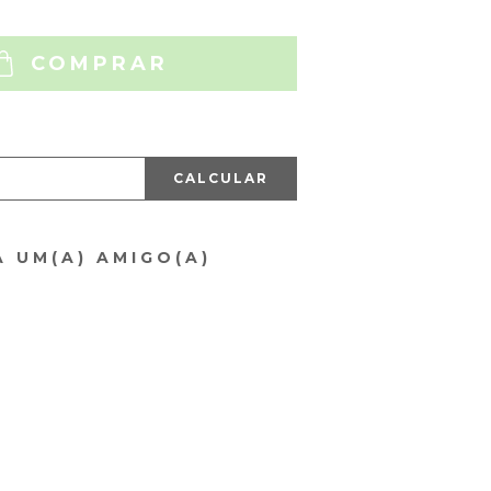
COMPRAR
CALCULAR
A UM(A) AMIGO(A)