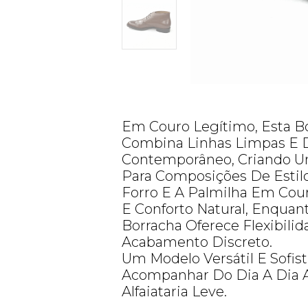
Em Couro Legítimo, Esta B
Combina Linhas Limpas E 
Contemporâneo, Criando U
Para Composições De Estilo
Forro E A Palmilha Em Cou
E Conforto Natural, Enquan
Borracha Oferece Flexibili
Acabamento Discreto.
Um Modelo Versátil E Sofist
Acompanhar Do Dia A Dia 
Alfaiataria Leve.