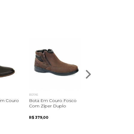
BOTAS
BOTAS
Em Couro
Bota Em Couro Fosco
Bota Em Couro Fosc
Com Zíper Duplo
Casual Urbano ...
R$ 379,00
R$ 415,00