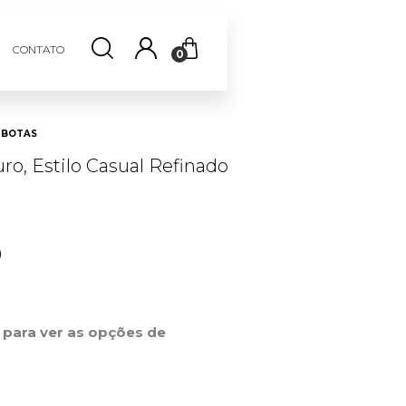
CONTATO
0
BOTAS
o, Estilo Casual Refinado
0
r para ver as opções de