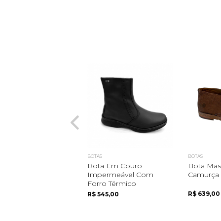
BOTAS
BOTAS
Bota Em Couro
Bota Mas
Impermeável Com
Camurça
Forro Térmico
R$ 639,00
R$ 545,00