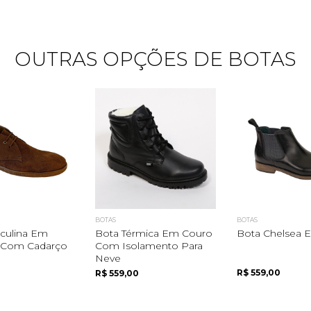
OUTRAS OPÇÕES DE BOTAS
Quero me cadastrar
BOTAS
BOTAS
culina Em
Bota Térmica Em Couro
Bota Chelsea 
 Com Cadarço
Com Isolamento Para
Neve
R$ 559,00
R$ 559,00