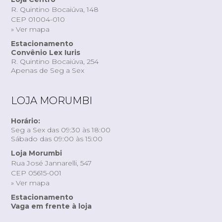
R. Quintino Bocaiúva, 148
CEP 01004-010
» Ver mapa
Estacionamento
Convênio Lex Iuris
R. Quintino Bocaiúva, 254
Apenas de Seg a Sex
LOJA MORUMBI
Horário:
Seg a Sex das 09:30 às 18:00
Sábado das 09:00 às 15:00
Loja Morumbi
Rua José Jannarelli, 547
CEP 05615-001
» Ver mapa
Estacionamento
Vaga em frente à loja