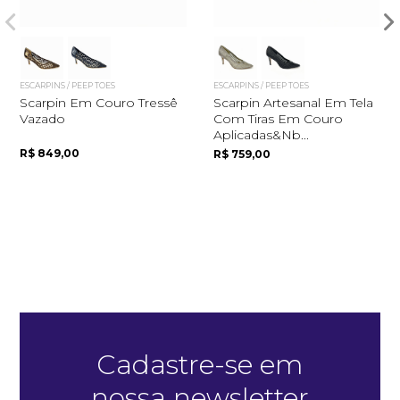
ESCARPINS / PEEP TOES
ESCARPINS / PEEP TOES
Scarpin Em Couro Tressê
Scarpin Artesanal Em Tela
Vazado
Com Tiras Em Couro
Aplicadas&nb...
R$ 849,00
R$ 759,00
Quero me cadastrar
Cadastre-se em
nossa newsletter