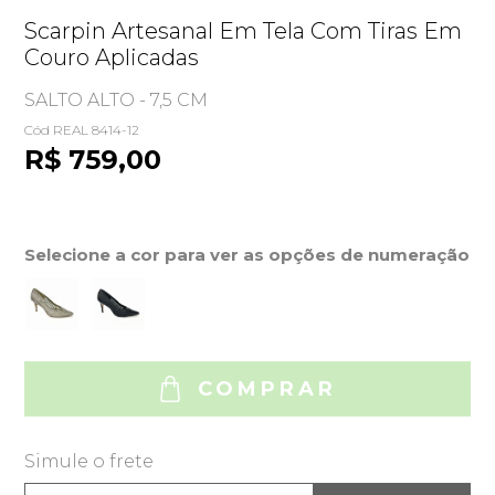
Scarpin Artesanal Em Tela Com Tiras Em
Couro Aplicadas
SALTO ALTO - 7,5 CM
Cód REAL 8414-12
R$ 759,00
Selecione a cor para ver as opções de numeração
COMPRAR
Simule o frete