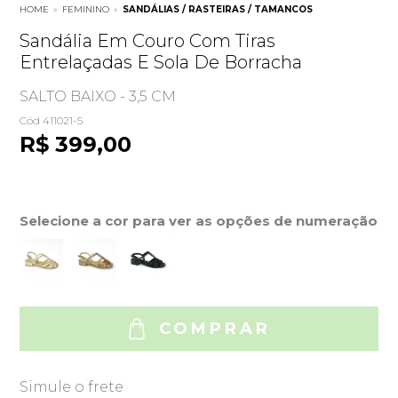
HOME
»
FEMININO
»
SANDÁLIAS / RASTEIRAS / TAMANCOS
Sandália Em Couro Com Tiras
Entrelaçadas E Sola De Borracha
SALTO BAIXO - 3,5 CM
Cód 411021-5
R$ 399,00
Selecione a cor para ver as opções de numeração
COMPRAR
Simule o frete