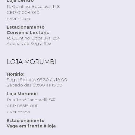
Loja Centro
R. Quintino Bocaiúva, 148
CEP 01004-010
» Ver mapa
Estacionamento
Convênio Lex Iuris
R. Quintino Bocaiúva, 254
Apenas de Seg a Sex
LOJA MORUMBI
Horário:
Seg a Sex das 09:30 às 18:00
Sábado das 09:00 às 15:00
Loja Morumbi
Rua José Jannarelli, 547
CEP 05615-001
» Ver mapa
Estacionamento
Vaga em frente à loja