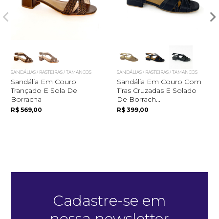
SANDÁLIAS / RASTEIRAS / TAMANCOS
SANDÁLIAS / RASTEIRAS / TAMANCOS
Sandália Em Couro
Sandália Em Couro Com
Trançado E Sola De
Tiras Cruzadas E Solado
Borracha
De Borrach...
Quero me cadastrar
R$ 569,00
R$ 399,00
Cadastre-se em
nossa newsletter