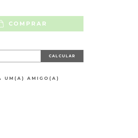
COMPRAR
CALCULAR
A UM(A) AMIGO(A)