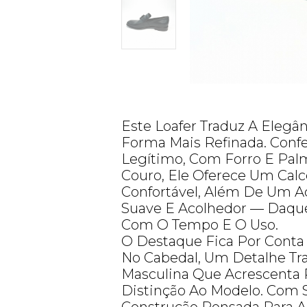
Este Loafer Traduz A Elegâ
Forma Mais Refinada. Con
Legítimo, Com Forro E Pa
Couro, Ele Oferece Um Cal
Confortável, Além De Um 
Suave E Acolhedor — Daqu
Com O Tempo E O Uso.
O Destaque Fica Por Conta
No Cabedal, Um Detalhe Tra
Masculina Que Acrescenta 
Distinção Ao Modelo. Com 