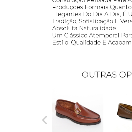
Construção Pensada Para 
Produções Formais Quanto
Elegantes Do Dia A Dia, É
Tradição, Sofisticação E Ve
Absoluta Naturalidade.
Um Clássico Atemporal Par
Estilo, Qualidade E Acabam
OUTRAS OP