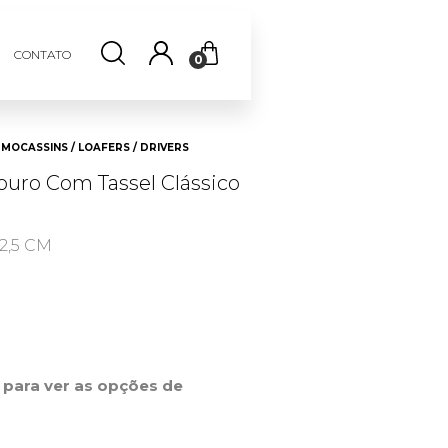
CONTATO
0
MOCASSINS / LOAFERS / DRIVERS
ouro Com Tassel Clássico
2,5 CM
r para ver as opções de