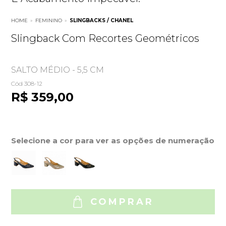
HOME
»
FEMININO
»
SLINGBACKS / CHANEL
Slingback Com Recortes Geométricos
SALTO MÉDIO - 5,5 CM
Cód 308-12
R$ 359,00
Selecione a cor para ver as opções de numeração
COMPRAR