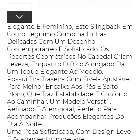
Elegante E Feminino, Este Slingback Em
Couro Legítimo Combina Linhas
Delicadas Com Um Desenho
Contemporâneo E Sofisticado. Os
Recortes Geométricos No Cabedal Criam
Leveza, Enquanto O Bico Alongado Dá
Um Toque Elegante Ao Modelo.
Possui Tira Traseira Com Fivela Ajustável
Para Melhor Encaixe Aos Pés E Salto
Bloco, Que Traz Estabilidade E Conforto
Ao Caminhar. Um Modelo Versátil,
Refinado E Atemporal, Perfeito Para
Acompanhar Produções Elegantes Do
Dia À Noite.
Uma Peça Sofisticada, Com Design Leve
E Acabamento Impecável.