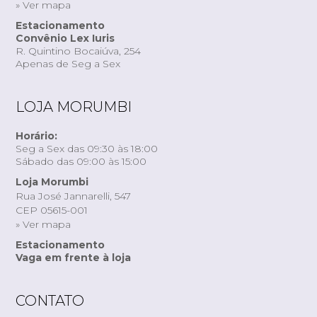
» Ver mapa
Estacionamento
Convênio Lex Iuris
R. Quintino Bocaiúva, 254
Apenas de Seg a Sex
LOJA MORUMBI
Horário:
Seg a Sex das 09:30 às 18:00
Sábado das 09:00 às 15:00
Loja Morumbi
Rua José Jannarelli, 547
CEP 05615-001
» Ver mapa
Estacionamento
Vaga em frente à loja
CONTATO