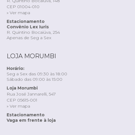
R. Quintino Bocaiúva, 148
CEP 01004-010
» Ver mapa
Estacionamento
Convênio Lex Iuris
R. Quintino Bocaiúva, 254
Apenas de Seg a Sex
LOJA MORUMBI
Horário:
Seg a Sex das 09:30 às 18:00
Sábado das 09:00 às 15:00
Loja Morumbi
Rua José Jannarelli, 547
CEP 05615-001
» Ver mapa
Estacionamento
Vaga em frente à loja