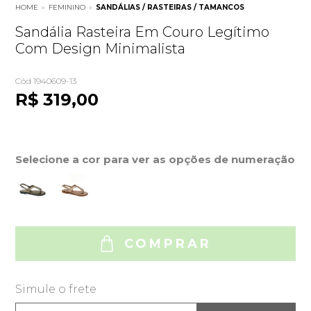
HOME
»
FEMININO
»
SANDÁLIAS / RASTEIRAS / TAMANCOS
Sandália Rasteira Em Couro Legítimo
Com Design Minimalista
Cód 1940609-13
R$ 319,00
Selecione a cor para ver as opções de numeração
COMPRAR
Simule o frete