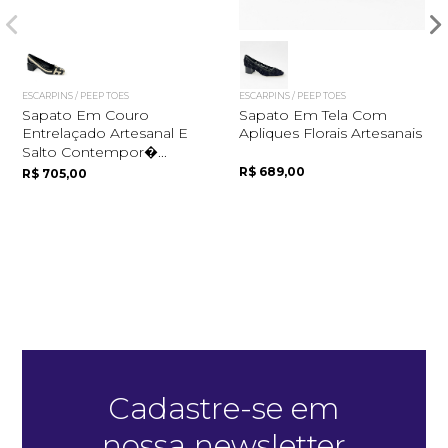
ESCARPINS / PEEP TOES
ESCARPINS / PEEP TOES
Sapato Em Couro
Sapato Em Tela Com
Entrelaçado Artesanal E
Apliques Florais Artesanais
Salto Contempor�...
R$ 689,00
R$ 705,00
Quero me cadastrar
Cadastre-se em
nossa newsletter