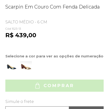
Scarpin Em Couro Com Fenda Delicada
SALTO MÉDIO - 6 CM
Cód 1523-13
R$ 439,00
Selecione a cor para ver as opções de numeração
COMPRAR
Simule o frete