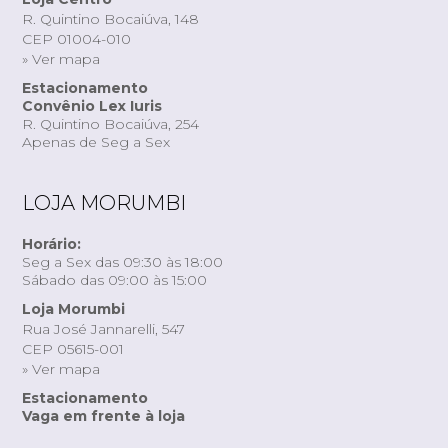
R. Quintino Bocaiúva, 148
CEP 01004-010
» Ver mapa
Estacionamento
Convênio Lex Iuris
R. Quintino Bocaiúva, 254
Apenas de Seg a Sex
LOJA MORUMBI
Horário:
Seg a Sex das 09:30 às 18:00
Sábado das 09:00 às 15:00
Loja Morumbi
Rua José Jannarelli, 547
CEP 05615-001
» Ver mapa
Estacionamento
Vaga em frente à loja