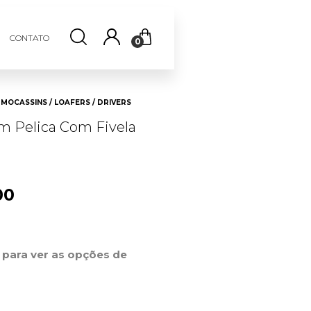
CONTATO
0
MOCASSINS / LOAFERS / DRIVERS
 Pelica Com Fivela
00
r para ver as opções de