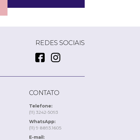
REDES SOCIAIS
CONTATO
Telefone:
(11) 3242-5093
WhatsApp:
(11) 9 8893.1605
E-mail: