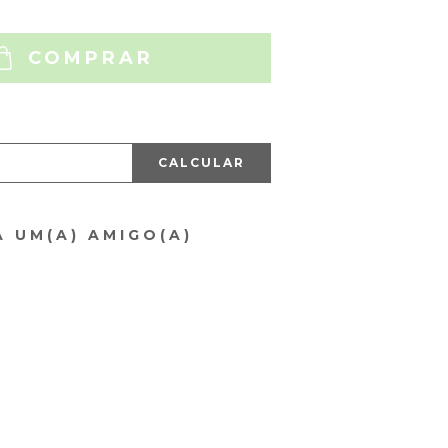
COMPRAR
CALCULAR
A UM(A) AMIGO(A)