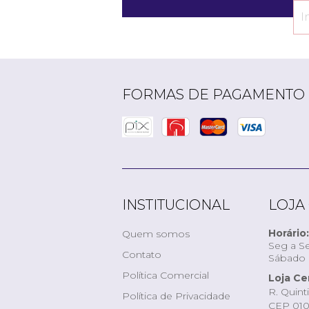
FORMAS DE PAGAMENTO
INSTITUCIONAL
LOJA
Horário:
Quem somos
Seg a Se
Contato
Sábado d
Política Comercial
Loja Ce
R. Quint
Política de Privacidade
CEP 010