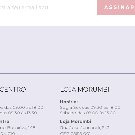
ASSINAR
 CENTRO
LOJA MORUMBI
Horário:
x das 09:00 às 18:00
Seg a Sex das 09:30 às 18:00
as 09:30 às 13:30
Sábado das 09:00 às 15:00
ntro
Loja Morumbi
ino Bocaiúva, 148
Rua José Jannarelli, 547
04-010
CEP 05615-001