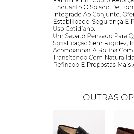
Palmilha Em Couro Reforça
Enquanto O Solado De Borr
Integrado Ao Conjunto, Ofe
Estabilidade, Segurança E 
Uso Cotidiano.
Um Sapato Pensado Para 
Sofisticação Sem Rigidez, I
Acompanhar A Rotina Com 
Transitando Com Naturalid
Refinado E Propostas Mais 
OUTRAS OP