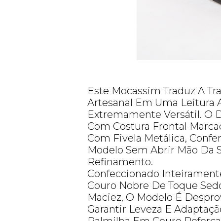
Este Mocassim Traduz A Tra
Artesanal Em Uma Leitura A
Extremamente Versátil. O D
Com Costura Frontal Marca
Com Fivela Metálica, Confe
Modelo Sem Abrir Mão Da 
Refinamento.
Confeccionado Inteirament
Couro Nobre De Toque Sed
Maciez, O Modelo É Despro
Garantir Leveza E Adaptaçã