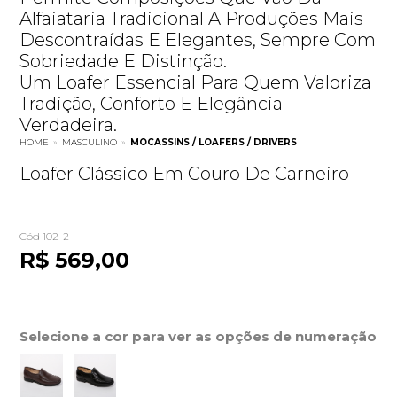
Alfaiataria Tradicional A Produções Mais
Descontraídas E Elegantes, Sempre Com
Sobriedade E Distinção.
Um Loafer Essencial Para Quem Valoriza
Tradição, Conforto E Elegância
Verdadeira.
HOME
»
MASCULINO
»
MOCASSINS / LOAFERS / DRIVERS
Loafer Clássico Em Couro De Carneiro
Cód 102-2
R$ 569,00
Selecione a cor para ver as opções de numeração