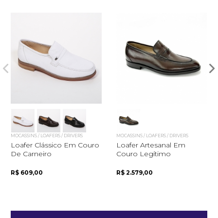
Quero me cadastrar
MOCASSINS / LOAFERS / DRIVERS
MOCASSINS / LOAFERS / DRIVERS
Loafer Clássico Em Couro
Loafer Artesanal Em
De Carneiro
Couro Legítimo
R$ 609,00
R$ 2.579,00