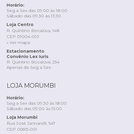
Horário:
Seg a Sex das 09:00 às 18:00
Sábado das 09:30 às 13:30
Loja Centro
R. Quintino Bocaiúva, 148
CEP 01004-010
» Ver mapa
Estacionamento
Convênio Lex Iuris
R. Quintino Bocaiúva, 254
Apenas de Seg a Sex
LOJA MORUMBI
Horário:
Seg a Sex das 09:30 às 18:00
Sábado das 09:00 às 15:00
Loja Morumbi
Rua José Jannarelli, 547
CEP 05615-001