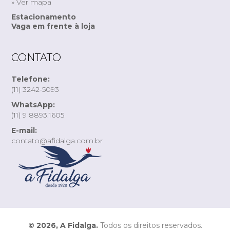
» Ver mapa
Estacionamento
Vaga em frente à loja
CONTATO
Telefone:
(11) 3242-5093
WhatsApp:
(11) 9 8893.1605
E-mail:
contato@afidalga.com.br
© 2026, A Fidalga.
Todos os direitos reservados.