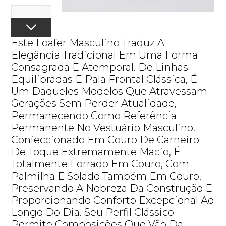
Este Loafer Masculino Traduz A
Elegância Tradicional Em Uma Forma
Consagrada E Atemporal. De Linhas
Equilibradas E Pala Frontal Clássica, É
Um Daqueles Modelos Que Atravessam
Gerações Sem Perder Atualidade,
Permanecendo Como Referência
Permanente No Vestuário Masculino.
Confeccionado Em Couro De Carneiro
De Toque Extremamente Macio, É
Totalmente Forrado Em Couro, Com
Palmilha E Solado Também Em Couro,
Preservando A Nobreza Da Construção E
Proporcionando Conforto Excepcional Ao
Longo Do Dia. Seu Perfil Clássico
Permite Composições Que Vão Da