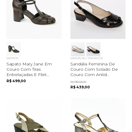
SAPATOS
SANDÁLIAS / TAMANCOS
Sapato Mary Jane Em
Sandália Feminina De
Couro Com Tiras
Couro Com Solado De
Entrelaçadas E Filet...
Couro Com Antid...
R$ 499,00
De R$ 625,00
R$ 439,00