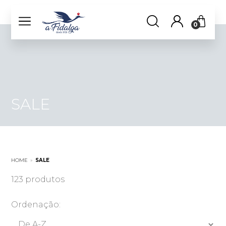
0
SALE
HOME
»
SALE
123 produtos
Ordenação: