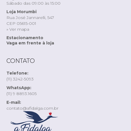
Sábado das 09:00 às 15:00
Loja Morumbi
Rua José Jannarelli, 547
CEP 05615-001
» Ver mapa
Estacionamento
Vaga em frente à loja
CONTATO
Telefone:
(11) 3242-5093
WhatsApp:
(11) 9 8893.1605
E-mail:
contato@afidalga.com.br