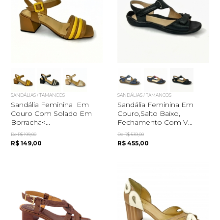
SANDÁLIAS / TAMANCOS
SANDÁLIAS / TAMANCOS
Sandália Feminina Em
Sandália Feminina Em
Couro Com Solado Em
Couro,salto Baixo,
Borracha<...
Fechamento Com V...
De R$ 199,00
De R$ 539,00
R$ 149,00
R$ 455,00