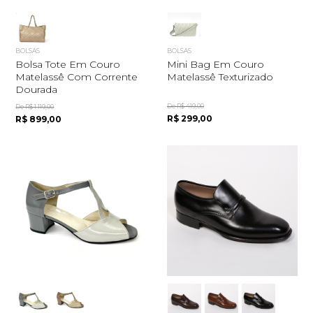
BOLSAS
BOLSAS
Bolsa Tote Em Couro
Mini Bag Em Couro
Matelassê Com Corrente
Matelassê Texturizado
Dourada
De R$ 419,00
De R$ 1.119,00
R$ 299,00
R$ 899,00