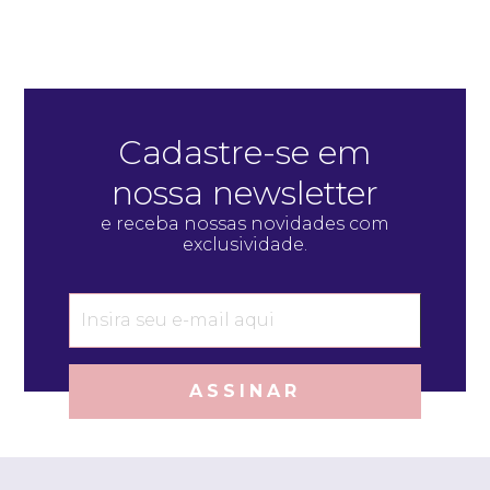
Cadastre-se em
nossa newsletter
e receba nossas novidades com
exclusividade.
ASSINAR