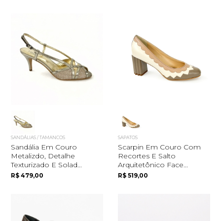
SANDÁLIAS / TAMANCOS
SAPATOS
Sandália Em Couro
Scarpin Em Couro Com
Quero me cadastrar
Metalizdo, Detalhe
Recortes E Salto
Texturizado E Solad...
Arquitetônico Face...
R$ 479,00
R$ 519,00