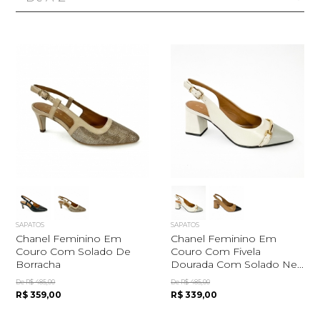
SAPATOS
SAPATOS
Chanel Feminino Em
Chanel Feminino Em
Couro Com Solado De
Couro Com Fivela
Borracha
Dourada Com Solado Ne...
De R$ 485,00
De R$ 485,00
R$ 359,00
R$ 339,00