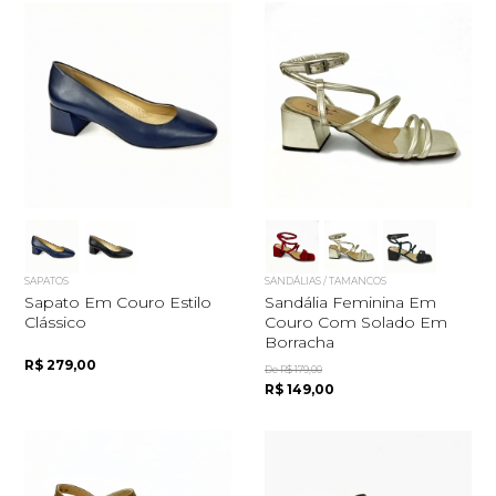
SAPATOS
SANDÁLIAS / TAMANCOS
Sapato Em Couro Estilo
Sandália Feminina Em
Clássico
Couro Com Solado Em
Borracha
R$ 279,00
De R$ 179,00
R$ 149,00