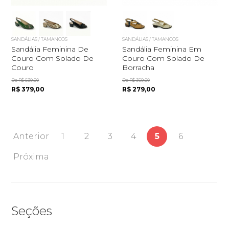
SANDÁLIAS / TAMANCOS
SANDÁLIAS / TAMANCOS
Sandália Feminina De
Sandália Feminina Em
Couro Com Solado De
Couro Com Solado De
Couro
Borracha
De R$ 539,00
De R$ 369,00
R$ 379,00
R$ 279,00
Anterior
1
2
3
4
5
6
Próxima
Seções