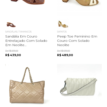
SANDÁLIAS / TAMANCOS
SAPATOS
Sandália Em Couro
Peep Toe Feminino Em
Entrelaçado Com Solado
Couro Com Solado
Em Neolite...
Neolite
De R$ 599,00
De R$ 699,00
R$ 439,00
R$ 489,00