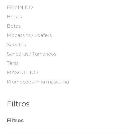
FEMININO
Bolsas
Botas
Mocassins / Loafers
Sapatos
Sandálias / Tamancos
Tênis
MASCULINO
Promoções linha masculina
Filtros
Filtros