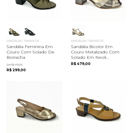
SANDÁLIAS / TAMANCOS
SANDÁLIAS / TAMANCOS
Sandália Feminina Em
Sandália Bicolor Em
Couro Com Solado De
Couro Metalizado Com
Borracha
Solado Em Neoli...
R$ 479,00
De R$ 419,00
R$ 299,00