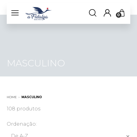
0
MASCULINO
HOME
»
MASCULINO
108 produtos
Ordenação: