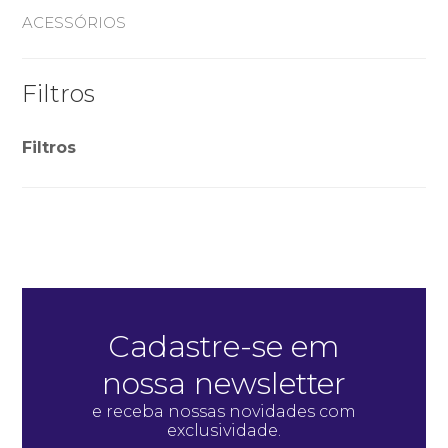
ACESSÓRIOS
Filtros
Filtros
Cadastre-se em
nossa newsletter
e receba nossas novidades com
exclusividade.