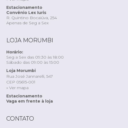
Estacionamento
Convênio Lex Iuris
R. Quintino Bocaiúva, 254
Apenas de Seg a Sex
LOJA MORUMBI
Horário:
Seg a Sex das 09:30 às 18:00
Sábado das 09:00 às 15:00
Loja Morumbi
Rua José Jannarelli, 547
CEP 05615-001
» Ver mapa
Estacionamento
Vaga em frente à loja
CONTATO