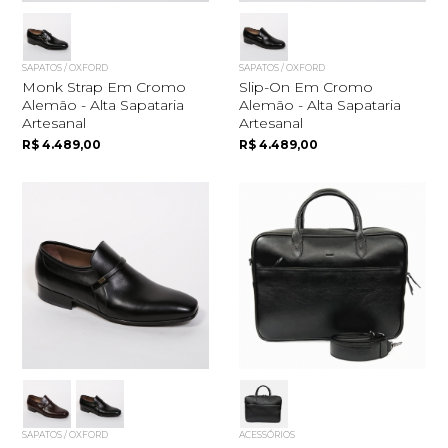
SAPATOS / OXFORD
SAPATOS / OXFORD
Monk Strap Em Cromo
Slip-On Em Cromo
Alemão - Alta Sapataria
Alemão - Alta Sapataria
Artesanal
Artesanal
R$ 4.489,00
R$ 4.489,00
SAPATOS / OXFORD
ACESSÓRIOS