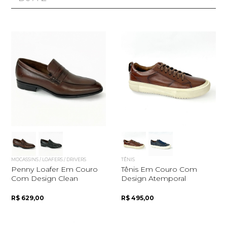
MOCASSINS / LOAFERS / DRIVERS
TÊNIS
Penny Loafer Em Couro
Tênis Em Couro Com
Com Design Clean
Design Atemporal
R$ 629,00
R$ 495,00