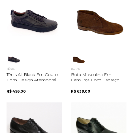
TÊNIS
BOTAS
Tênis All Black Em Couro
Bota Masculina Em
Com Design Atemporal ...
Camurça Com Cadarço
R$ 495,00
R$ 639,00