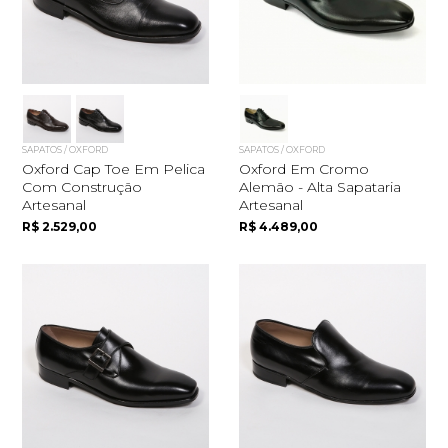
SAPATOS / OXFORD
SAPATOS / OXFORD
Oxford Cap Toe Em Pelica
Oxford Em Cromo
Com Construção
Alemão - Alta Sapataria
Artesanal
Artesanal
R$ 2.529,00
R$ 4.489,00