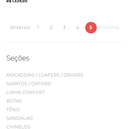
R$ 1.329,00
Anterior
1
2
3
4
5
Próxima
Seções
MOCASSINS / LOAFERS / DRIVERS
SAPATOS / OXFORD
LINHA CONFORT
BOTAS
TÊNIS
SANDÁLIAS
CHINELOS