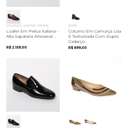
MOCASSINS / LOAFERS / DRIVERS
BOTAS
Loafer Em Pelica Italiana -
Coturno Em Camurça Lisa
Alta Sapataria Artesanal ...
E Texturizada Com Duplo
Cadarço...
R$ 2.159,00
R$ 699,00