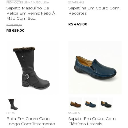
PROMOÇÕES LINHA MASCULINA
SAPATILHAS
Sapato Masculino De
Sapatilha Em Couro Com
Pelica Em Verniz Feito À
Recortes
Mão Com So...
R$ 449,00
De R$ 875,00
R$ 659,00
BOTAS
SAPATOS
Bota Em Couro Cano
Sapato Em Couro Com
Longo Com Tratamento
Elásticos Laterais