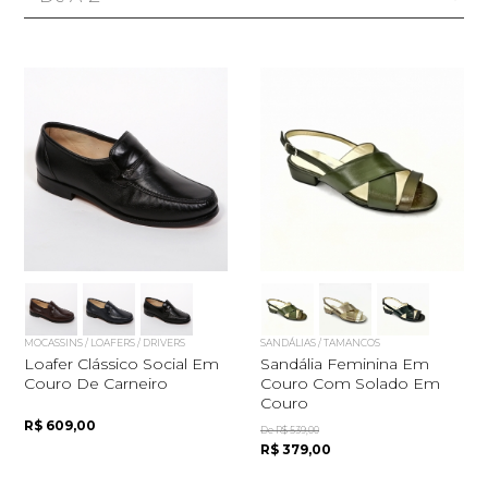
MOCASSINS / LOAFERS / DRIVERS
SANDÁLIAS / TAMANCOS
Loafer Clássico Social Em
Sandália Feminina Em
Couro De Carneiro
Couro Com Solado Em
Couro
R$ 609,00
De R$ 539,00
R$ 379,00