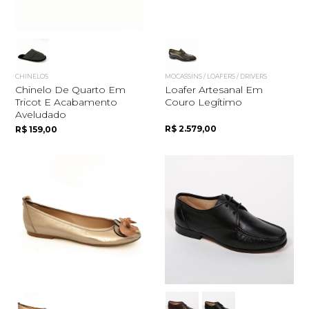
CHINELOS
MOCASSINS / LOAFERS / DRIVERS
Chinelo De Quarto Em
Loafer Artesanal Em
Tricot E Acabamento
Couro Legítimo
Aveludado
R$ 2.579,00
R$ 159,00