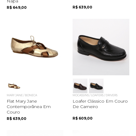
Napa
R$ 639,00
R$ 649,00
MARY JANE / BONECA
MOCASSINS / LOAFERS / DRIVERS
Flat Mary Jane
Loafer Clássico Em Couro
Contemporânea Em
De Carneiro
Couro
R$ 609,00
R$ 639,00