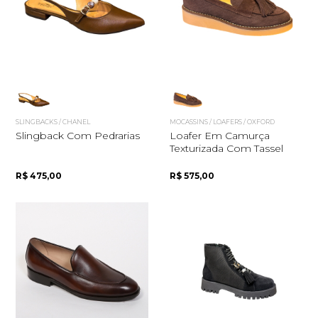
Quero me cadastrar
SLINGBACKS / CHANEL
MOCASSINS / LOAFERS / OXFORD
Slingback Com Pedrarias
Loafer Em Camurça
Texturizada Com Tassel
R$ 475,00
R$ 575,00