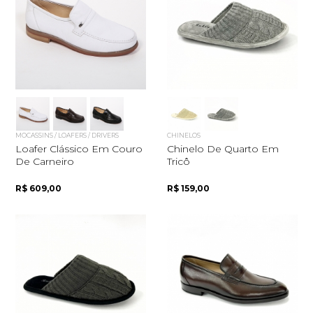
MOCASSINS / LOAFERS / DRIVERS
CHINELOS
Loafer Clássico Em Couro
Chinelo De Quarto Em
De Carneiro
Tricô
R$ 609,00
R$ 159,00