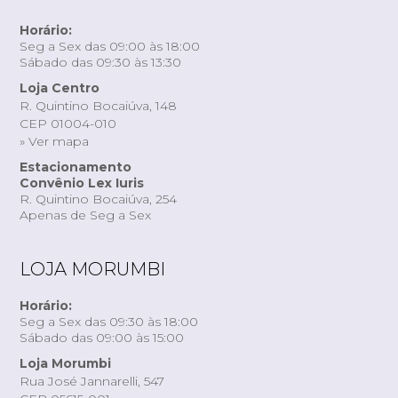
Horário:
Seg a Sex das 09:00 às 18:00
Sábado das 09:30 às 13:30
Loja Centro
R. Quintino Bocaiúva, 148
CEP 01004-010
» Ver mapa
Estacionamento
Convênio Lex Iuris
R. Quintino Bocaiúva, 254
Apenas de Seg a Sex
LOJA MORUMBI
Horário:
Seg a Sex das 09:30 às 18:00
Sábado das 09:00 às 15:00
Loja Morumbi
Rua José Jannarelli, 547