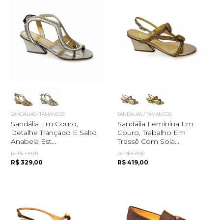
SANDÁLIAS / TAMANCOS
SANDÁLIAS / TAMANCOS
Sandália Em Couro,
Sandália Feminina Em
Detalhe Trançado E Salto
Couro, Trabalho Em
Anabela Est...
Tressê Com Sola...
De R$ 439,00
De R$ 649,00
R$ 329,00
R$ 419,00