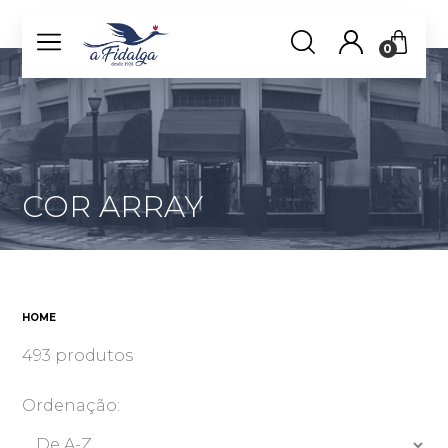
0
COR ARRAY
HOME
493 produtos
Ordenação: