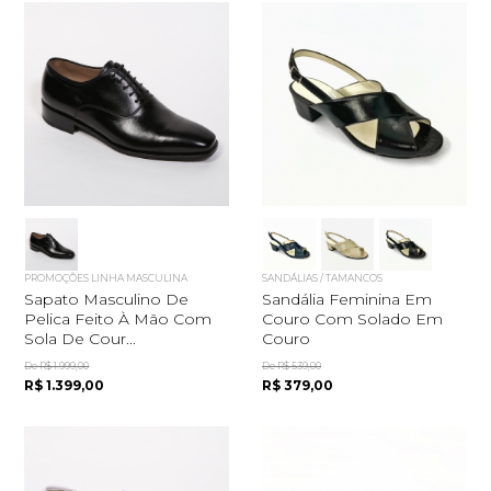
PROMOÇÕES LINHA MASCULINA
SANDÁLIAS / TAMANCOS
Sapato Masculino De
Sandália Feminina Em
Pelica Feito À Mão Com
Couro Com Solado Em
Sola De Cour...
Couro
De R$ 1.999,00
De R$ 539,00
R$ 1.399,00
R$ 379,00